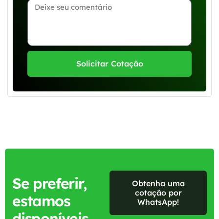
Solicitar Cotação
Se preferir,
Obtenha uma
cotação por
estamos
WhatsApp!
disponíveis