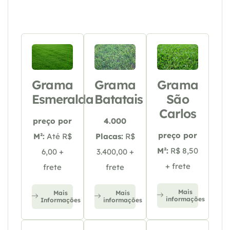
Grama
Grama
Grama
Esmeralda
Batatais
São
Carlos
preço por
4.000
preço por
M²:
Até R$
Placas:
R$
M²:
R$ 8,50
6,00 +
3.400,00 +
+ frete
frete
frete
Mais
Mais
Mais
informações
Informações
informações