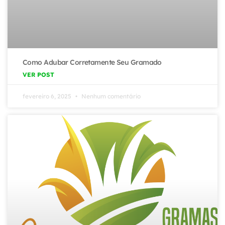
Como Adubar Corretamente Seu Gramado
VER POST
fevereiro 6, 2025
Nenhum comentário