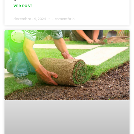
VER POST
dezembro 14, 2024
1 comentário