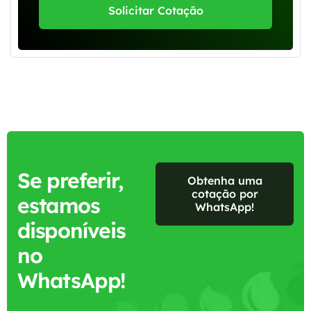
Solicitar Cotação
Se preferir,
Obtenha uma
cotação por
estamos
WhatsApp!
disponíveis
no
WhatsApp!