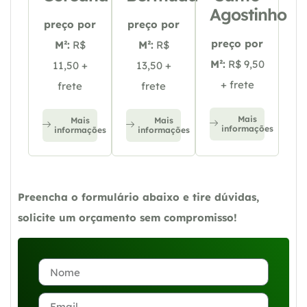
Agostinho
preço por
preço por
preço por
M²:
R$
M²:
R$
M²:
R$ 9,50
11,50 +
13,50 +
+ frete
frete
frete
Mais
Mais
Mais
informações
informações
informações
Preencha o formulário abaixo e tire dúvidas,
solicite um orçamento sem compromisso!