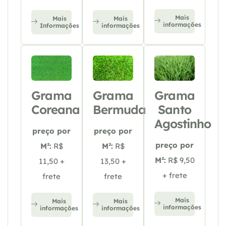
Mais
Mais
Mais
informações
Informações
informações
Grama
Grama
Grama
Coreana
Bermuda
Santo
Agostinho
preço por
preço por
preço por
M²:
R$
M²:
R$
M²:
R$ 9,50
11,50 +
13,50 +
+ frete
frete
frete
Mais
Mais
Mais
informações
informações
informações