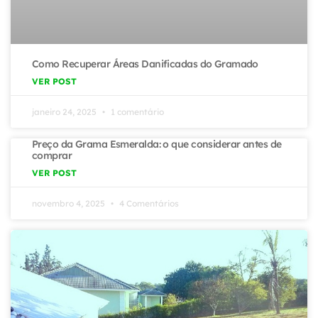
Como Recuperar Áreas Danificadas do Gramado
VER POST
janeiro 24, 2025
1 comentário
Preço da Grama Esmeralda: o que considerar antes de
comprar
VER POST
novembro 4, 2025
4 Comentários