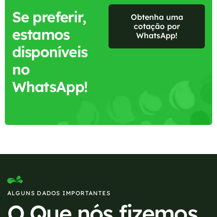
Se preferir,
Obtenha uma
cotação por
estamos
WhatsApp!
disponíveis
no
WhatsApp!
ALGUNS DADOS IMPORTANTES
O Que nós fizemos