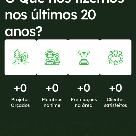
nos últimos 20
anos?
+
0
+
0
+
0
+
0
Projetos
Membros
Premiações
Clientes
Orçados
no time
na área
satisfeitos