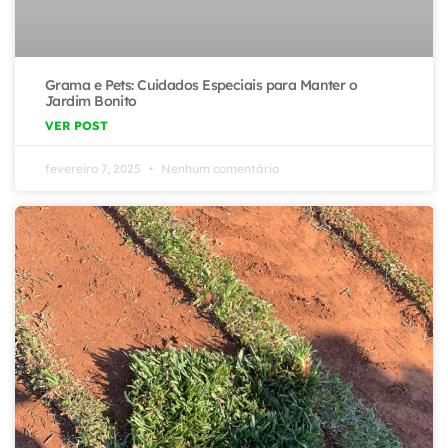
Grama e Pets: Cuidados Especiais para Manter o
Jardim Bonito
VER POST
fevereiro 7, 2025
Nenhum comentário