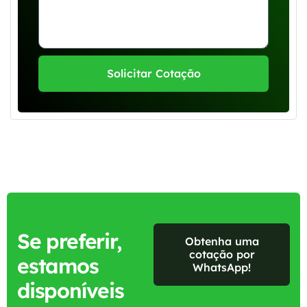
Solicitar Cotação
Se preferir,
Obtenha uma
cotação por
estamos
WhatsApp!
disponíveis