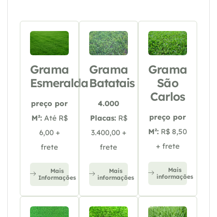
Grama
Grama
Grama
Esmeralda
Batatais
São
Carlos
preço por
4.000
preço por
M²:
Até R$
Placas:
R$
M²:
R$ 8,50
6,00 +
3.400,00 +
+ frete
frete
frete
Mais
Mais
Mais
informações
Informações
informações