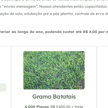
ção “enviar mensagem”. Nossos atendentes estão capacitados
ação de solo, adubação pré e pós-plantio, controle de erva 
riar ao longo do ano, podendo custar até R$ 6,00 por m2
Grama Batatais
4.000 Placas:
R$ 3.400,00 + frete