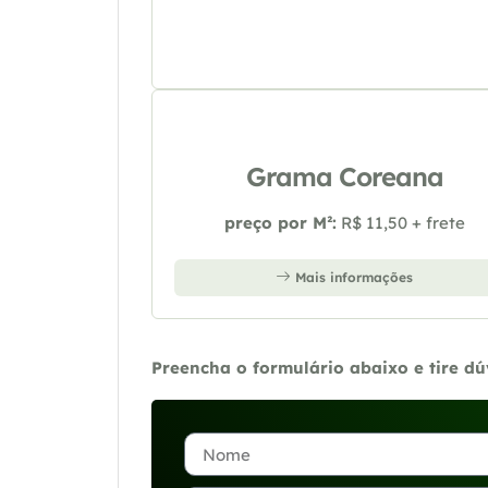
Grama Coreana
preço por M²:
R$ 11,50 + frete
Mais informações
Preencha o formulário abaixo e tire d