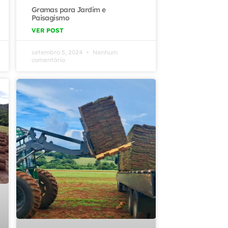
Gramas para Jardim e
Paisagismo
VER POST
setembro 5, 2024
Nenhum
comentário