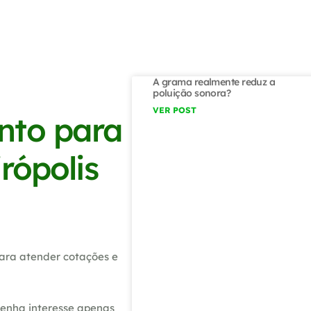
A grama realmente reduz a
poluição sonora?
VER POST
nto para
rópolis
ara atender cotações e
tenha interesse apenas