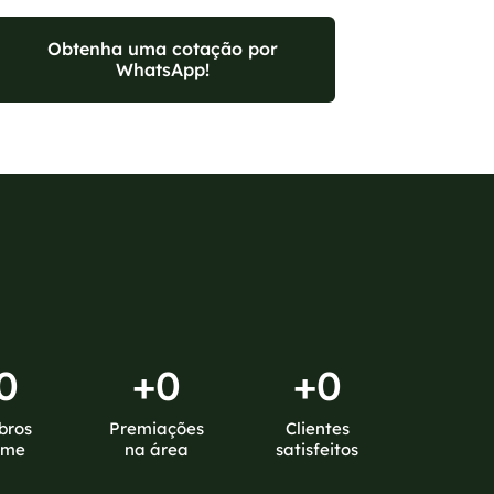
Obtenha uma cotação por
WhatsApp!
0
+
0
+
0
bros
Premiações
Clientes
ime
na área
satisfeitos