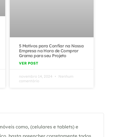
5 Motivos para Confiar na Nossa
Empresa na Hora de Comprar
Grama para seu Projeto
VER POST
novembro 14, 2024
Nenhum
comentário
óveis como, (celulares e tablets) e
ico, basta preencher corretamente todos