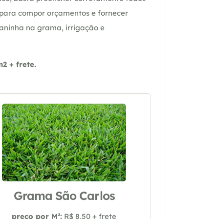
 para compor orçamentos e fornecer
daninha na grama, irrigação e
 + frete.
Grama São Carlos
preço por M²:
R$ 8,50 + frete