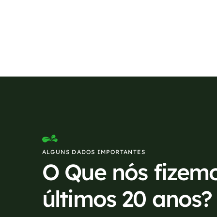
Se preferir, estamos di
ALGUNS DADOS IMPORTANTES
O Que nós fizem
últimos 20 anos?