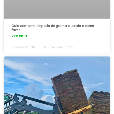
Guia completo de poda de grama: quando e como
fazer
VER POST
fevereiro 11, 2025
Nenhum comentário