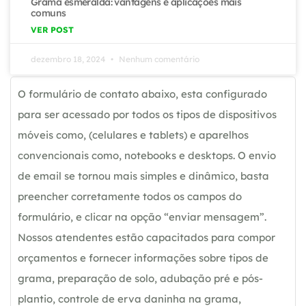
Grama esmeralda: vantagens e aplicações mais
comuns
VER POST
dezembro 18, 2024
Nenhum comentário
O formulário de contato abaixo, esta configurado
para ser acessado por todos os tipos de dispositivos
móveis como, (celulares e tablets) e aparelhos
convencionais como, notebooks e desktops. O envio
de email se tornou mais simples e dinâmico, basta
preencher corretamente todos os campos do
formulário, e clicar na opção “enviar mensagem”.
Nossos atendentes estão capacitados para compor
orçamentos e fornecer informações sobre tipos de
grama, preparação de solo, adubação pré e pós-
plantio, controle de erva daninha na grama,