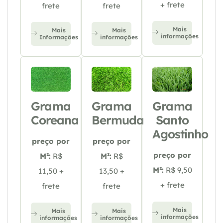
+ frete
frete
frete
Mais
Mais
Mais
informações
Informações
informações
Grama
Grama
Grama
Coreana
Bermuda
Santo
Agostinho
preço por
preço por
preço por
M²:
R$
M²:
R$
M²:
R$ 9,50
11,50 +
13,50 +
+ frete
frete
frete
Mais
Mais
Mais
informações
informações
informações