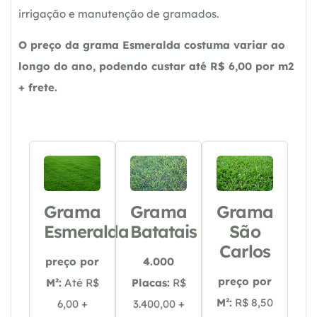
irrigação e manutenção de gramados.
O preço da grama Esmeralda costuma variar ao
longo do ano, podendo custar até R$ 6,00 por m2
+ frete.
Grama
Grama
Grama
Esmeralda
Batatais
São
Carlos
preço por
4.000
preço por
M²:
Até R$
Placas:
R$
M²:
R$ 8,50
6,00 +
3.400,00 +