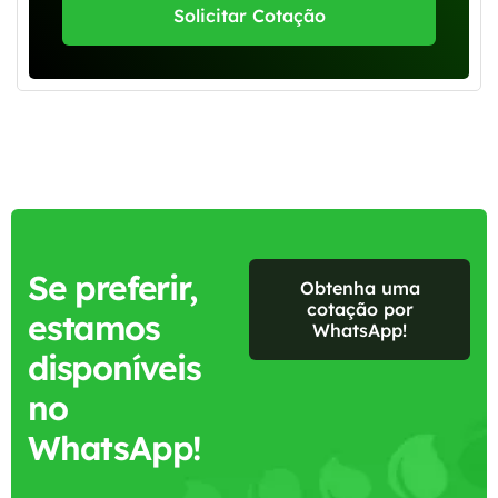
Solicitar Cotação
Se preferir,
Obtenha uma
cotação por
estamos
WhatsApp!
disponíveis
no
WhatsApp!