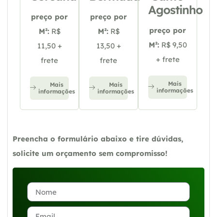
Agostinho
preço por
preço por
preço por
M²:
R$
M²:
R$
M²:
R$ 9,50
11,50 +
13,50 +
+ frete
frete
frete
Mais
Mais
Mais
informações
informações
informações
Preencha o formulário abaixo e tire dúvidas,
solicite um orçamento sem compromisso!