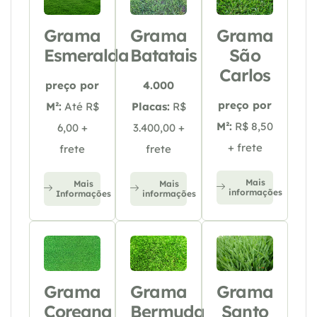
Grama
Grama
Grama
Esmeralda
Batatais
São
Carlos
preço por
4.000
preço por
M²:
Até R$
Placas:
R$
M²:
R$ 8,50
6,00 +
3.400,00 +
+ frete
frete
frete
Mais
Mais
Mais
informações
Informações
informações
Grama
Grama
Grama
Coreana
Bermuda
Santo