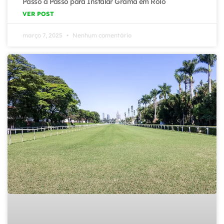
Passo a Passo para Instalar Grama em Rolo
VER POST
março 7, 2025
Nenhum comentário