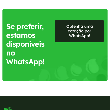
Se preferir,
Obtenha uma
cotação por
estamos
WhatsApp!
disponíveis
no
WhatsApp!