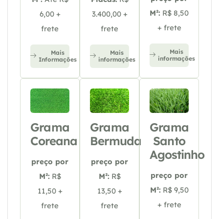
M²:
R$ 8,50
6,00 +
3.400,00 +
+ frete
frete
frete
Mais
Mais
Mais
informações
Informações
informações
Grama
Grama
Grama
Coreana
Bermuda
Santo
Agostinho
preço por
preço por
preço por
M²:
R$
M²:
R$
M²:
R$ 9,50
11,50 +
13,50 +
+ frete
frete
frete