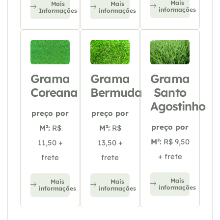
Mais
Mais
Mais
informações
Informações
informações
Grama
Grama
Grama
Coreana
Bermuda
Santo
Agostinho
preço por
preço por
preço por
M²:
R$
M²:
R$
M²:
R$ 9,50
11,50 +
13,50 +
+ frete
frete
frete
Mais
Mais
Mais
informações
informações
informações