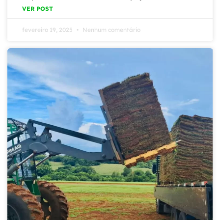
VER POST
fevereiro 19, 2025
Nenhum comentário