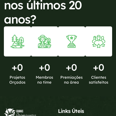
nos últimos 20
anos?
+
0
+
0
+
0
+
0
Projetos
Membros
Premiações
Clientes
Orçados
no time
na área
satisfeitos
Links Úteis