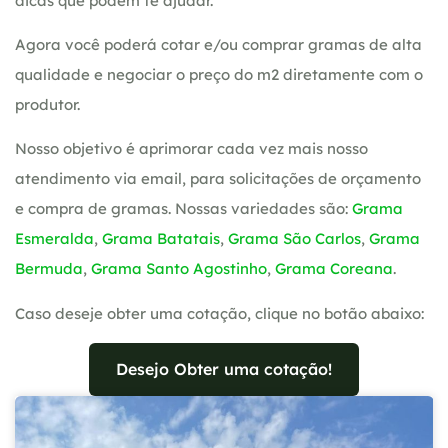
dicas que podem te ajudar.
Agora você poderá cotar e/ou comprar gramas de alta
qualidade e negociar o preço do m2 diretamente com o
produtor.
Nosso objetivo é aprimorar cada vez mais nosso
atendimento via email, para solicitações de orçamento
e compra de gramas. Nossas variedades são:
Grama
Esmeralda
,
Grama Batatais
,
Grama São Carlos
,
Grama
Bermuda
,
Grama Santo Agostinho
,
Grama Coreana
.
Caso deseje obter uma cotação, clique no botão abaixo:
Desejo Obter uma cotação!