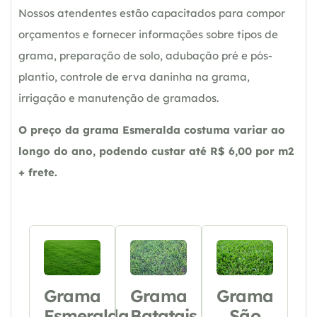
Nossos atendentes estão capacitados para compor
orçamentos e fornecer informações sobre tipos de
grama, preparação de solo, adubação pré e pós-
plantio, controle de erva daninha na grama,
irrigação e manutenção de gramados.
O preço da grama Esmeralda costuma variar ao
longo do ano, podendo custar até R$ 6,00 por m2
+ frete.
Grama
Grama
Grama
Esmeralda
Batatais
São