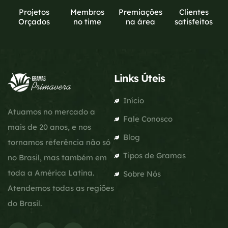
Projetos
Membros
Premiações
Clientes
Orçados
no time
na área
satisfeitos
Links Úteis
Início
Atuamos no mercado a
Fale Conosco
mais de 20 anos, e nos
Blog
tornamos referência não só
Tipos de Gramas
no Brasil, mas também em
toda a América Latina.
Sobre Nós
Atendemos todas as regiões
do Brasil.