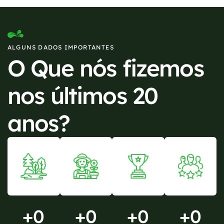
ALGUNS DADOS IMPORTANTES
O Que nós fizemos
nos últimos 20
anos?
+
0
+
0
+
0
+
0