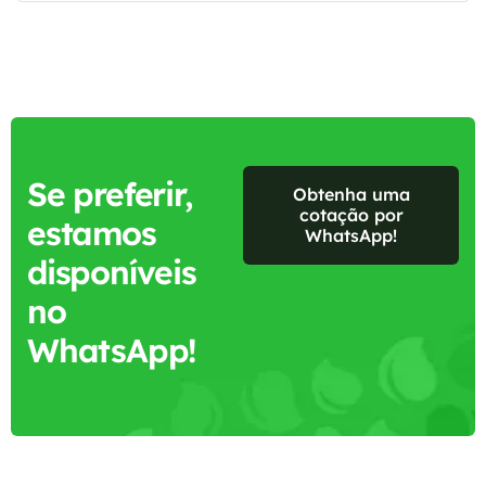
Se preferir,
Obtenha uma
cotação por
estamos
WhatsApp!
disponíveis
no
WhatsApp!