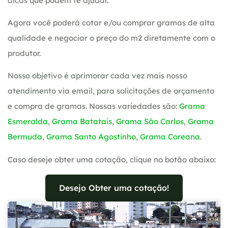
dicas que podem te ajudar.
Agora você poderá cotar e/ou comprar gramas de alta
qualidade e negociar o preço do m2 diretamente com o
produtor.
Nosso objetivo é aprimorar cada vez mais nosso
atendimento via email, para solicitações de orçamento
e compra de gramas. Nossas variedades são:
Grama
Esmeralda
,
Grama Batatais
,
Grama São Carlos
,
Grama
Bermuda
,
Grama Santo Agostinho
,
Grama Coreana
.
Caso deseje obter uma cotação, clique no botão abaixo:
Desejo Obter uma cotação!