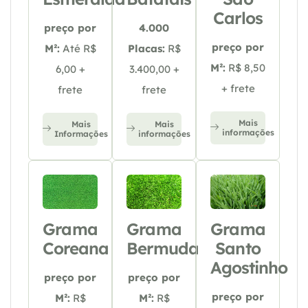
Carlos
preço por
4.000
preço por
M²:
Até R$
Placas:
R$
M²:
R$ 8,50
6,00 +
3.400,00 +
+ frete
frete
frete
Mais
Mais
Mais
informações
Informações
informações
Grama
Grama
Grama
Coreana
Bermuda
Santo
Agostinho
preço por
preço por
preço por
M²:
R$
M²:
R$