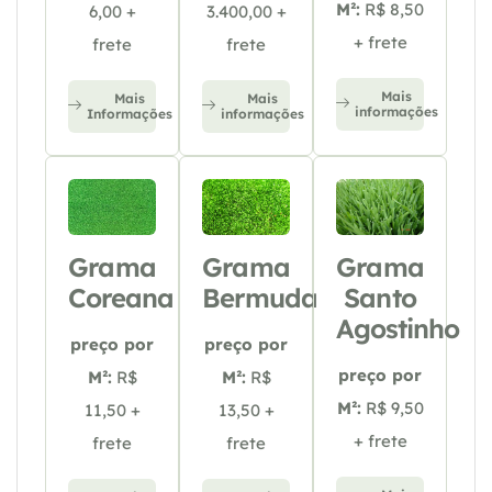
M²:
R$ 8,50
6,00 +
3.400,00 +
+ frete
frete
frete
Mais
Mais
Mais
informações
Informações
informações
Grama
Grama
Grama
Coreana
Bermuda
Santo
Agostinho
preço por
preço por
preço por
M²:
R$
M²:
R$
M²:
R$ 9,50
11,50 +
13,50 +
+ frete
frete
frete