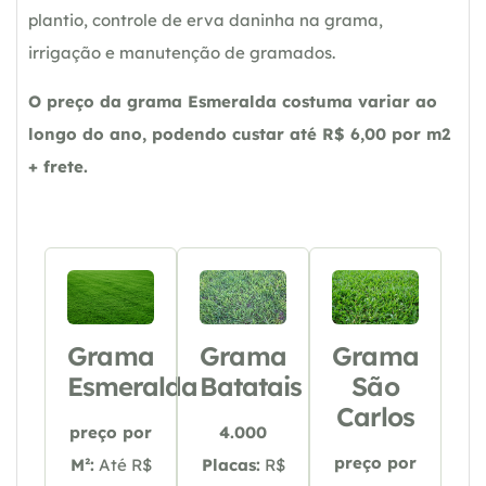
plantio, controle de erva daninha na grama,
irrigação e manutenção de gramados.
O preço da grama Esmeralda costuma variar ao
longo do ano, podendo custar até R$ 6,00 por m2
+ frete.
Grama
Grama
Grama
Esmeralda
Batatais
São
Carlos
preço por
4.000
preço por
M²:
Até R$
Placas:
R$