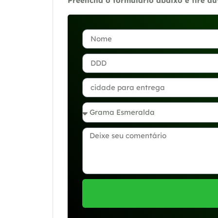
Preencha o formulário abaixo e tire d