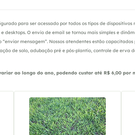
gurado para ser acessado por todos os tipos de dispositivos m
e desktops. O envio de email se tornou mais simples e dinâm
ção “enviar mensagem”. Nossos atendentes estão capacitados
ação de solo, adubação pré e pós-plantio, controle de erva 
riar ao longo do ano, podendo custar até R$ 6,00 por m2