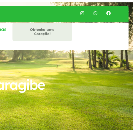
mas
Obtenha uma
Cotação!
aragibe