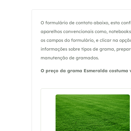
O formulário de contato abaixo, esta confi
aparelhos convencionais como, notebooks 
os campos do formulário, e clicar na op
informações sobre tipos de grama, prepar
manutenção de gramados.
O preço da grama Esmeralda costuma va