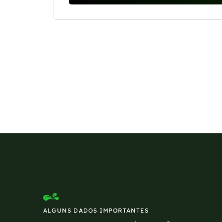
Se preferir, estamos di
ALGUNS DADOS IMPORTANTES