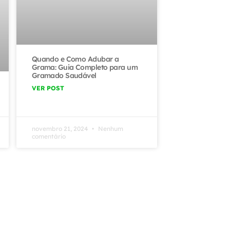
Quando e Como Adubar a
Grama: Guia Completo para um
Gramado Saudável
VER POST
novembro 21, 2024
Nenhum
comentário