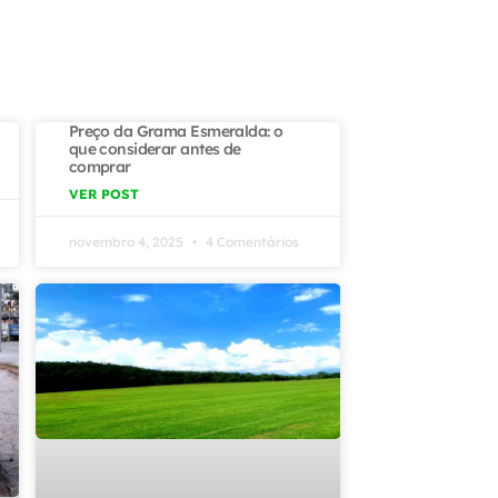
Preço da Grama Esmeralda: o
que considerar antes de
comprar
VER POST
novembro 4, 2025
4 Comentários