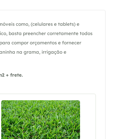
óveis como, (celulares e tablets) e
ico, basta preencher corretamente todos
 para compor orçamentos e fornecer
daninha na grama, irrigação e
 + frete.