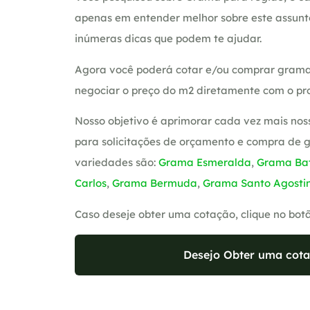
apenas em entender melhor sobre este assunt
inúmeras dicas que podem te ajudar.
Agora você poderá cotar e/ou comprar grama
negociar o preço do m2 diretamente com o pro
Nosso objetivo é aprimorar cada vez mais nos
para solicitações de orçamento e compra de 
variedades são:
Grama Esmeralda
,
Grama Bat
Carlos
,
Grama Bermuda
,
Grama Santo Agosti
Caso deseje obter uma cotação, clique no bot
Desejo Obter uma cota