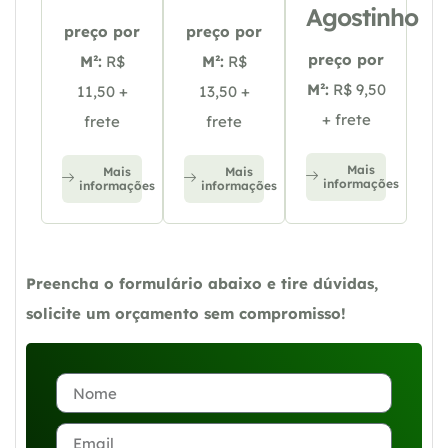
Agostinho
preço por
preço por
preço por
M²:
R$
M²:
R$
M²:
R$ 9,50
11,50 +
13,50 +
+ frete
frete
frete
Mais
Mais
Mais
informações
informações
informações
Preencha o formulário abaixo e tire dúvidas,
solicite um orçamento sem compromisso!