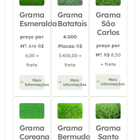
Grama
Grama
Grama
Esmeralda
Batatais
São
Carlos
preço por
4.000
preço por
M²:
Até R$
Placas:
R$
M²:
R$ 8,50
6,00 +
3.400,00 +
+ frete
frete
frete
Mais
Mais
Mais
informações
Informações
informações
Grama
Grama
Grama
Coreana
Bermuda
Santo