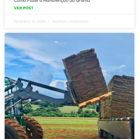
Como Fazer a Manutenção da Grama
VER POST
fevereiro 13, 2025
Nenhum comentário