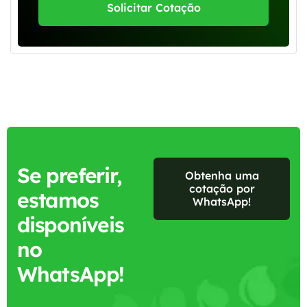
Solicitar Cotação
Se preferir,
Obtenha uma
cotação por
estamos
WhatsApp!
disponíveis
no
WhatsApp!