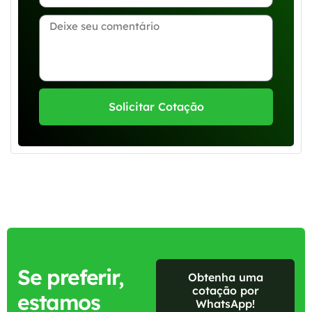
Solicitar Cotação
Se preferir,
Obtenha uma
cotação por
estamos
WhatsApp!