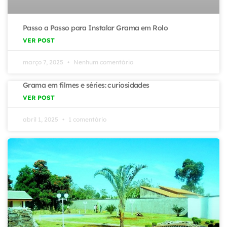
Passo a Passo para Instalar Grama em Rolo
VER POST
março 7, 2025
Nenhum comentário
Grama em filmes e séries: curiosidades
VER POST
abril 1, 2025
1 comentário