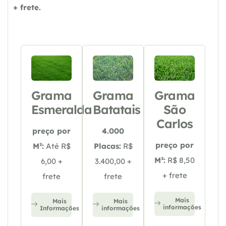
+ frete.
Grama
Grama
Grama
Esmeralda
Batatais
São
Carlos
preço por
4.000
preço por
M²:
Até R$
Placas:
R$
M²:
R$ 8,50
6,00 +
3.400,00 +
+ frete
frete
frete
Mais
Mais
Mais
informações
Informações
informações