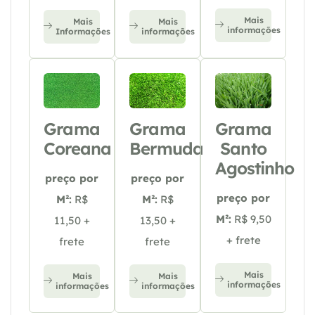
Mais
Mais
Mais
informações
Informações
informações
Grama
Grama
Grama
Coreana
Bermuda
Santo
Agostinho
preço por
preço por
preço por
M²:
R$
M²:
R$
M²:
R$ 9,50
11,50 +
13,50 +
+ frete
frete
frete
Mais
Mais
Mais
informações
informações
informações