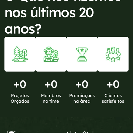
nos últimos 20
anos?
+
0
+
0
+
0
+
0
Projetos
Membros
Premiações
Clientes
Orçados
no time
na área
satisfeitos