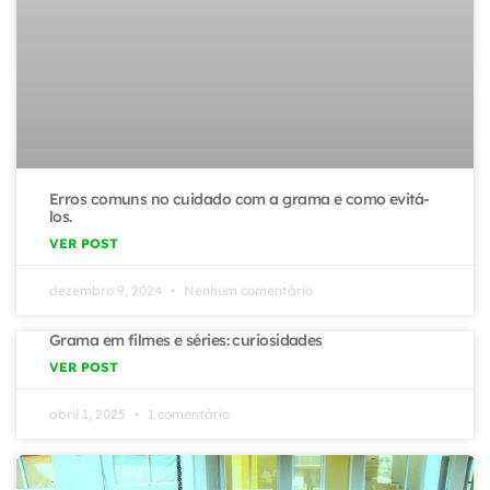
Erros comuns no cuidado com a grama e como evitá-
los.
VER POST
dezembro 9, 2024
Nenhum comentário
Grama em filmes e séries: curiosidades
VER POST
abril 1, 2025
1 comentário