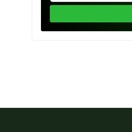
Se preferir, estamos di