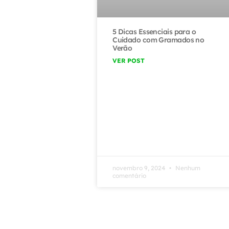
5 Dicas Essenciais para o
Cuidado com Gramados no
Verão
VER POST
novembro 9, 2024
Nenhum
comentário