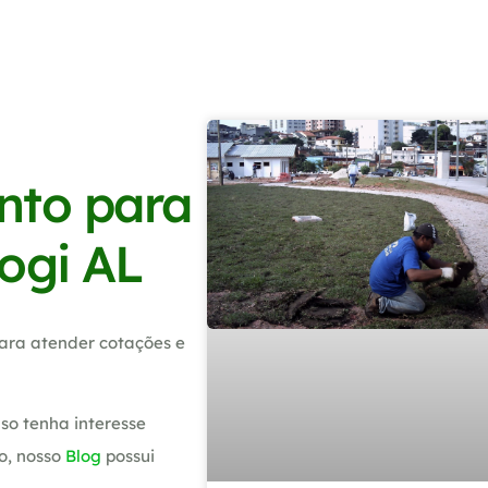
nto para
ogi AL
ara atender cotações e
so tenha interesse
o, nosso
Blog
possui