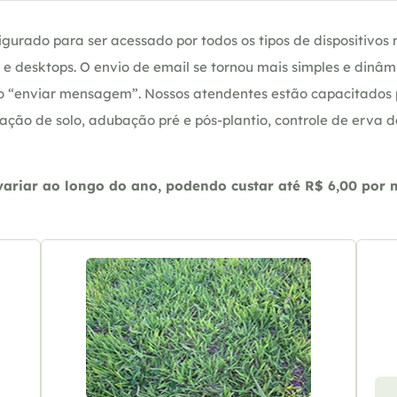
gurado para ser acessado por todos os tipos de dispositivos m
e desktops. O envio de email se tornou mais simples e dinâm
ção “enviar mensagem”. Nossos atendentes estão capacitados
ação de solo, adubação pré e pós-plantio, controle de erva 
riar ao longo do ano, podendo custar até R$ 6,00 por m2