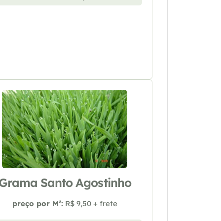
Grama Santo Agostinho
preço por M²:
R$ 9,50 + frete