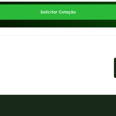
Solicitar Cotação
sponíveis no WhatsApp!