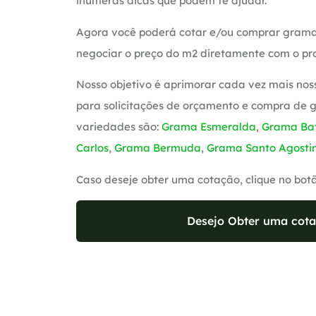
inúmeras dicas que podem te ajudar.
Agora você poderá cotar e/ou comprar grama
negociar o preço do m2 diretamente com o pro
Nosso objetivo é aprimorar cada vez mais nos
para solicitações de orçamento e compra de 
variedades são:
Grama Esmeralda
,
Grama Bat
Carlos
,
Grama Bermuda
,
Grama Santo Agosti
Caso deseje obter uma cotação, clique no bot
Desejo Obter uma cota