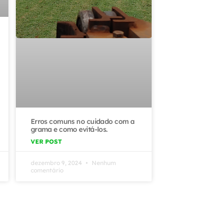
Erros comuns no cuidado com a
grama e como evitá-los.
VER POST
dezembro 9, 2024
Nenhum
comentário