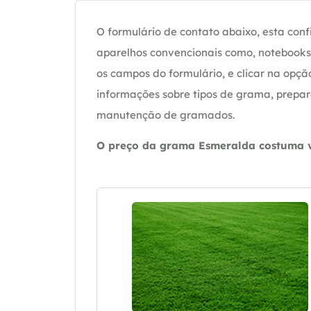
O formulário de contato abaixo, esta confi
aparelhos convencionais como, notebooks 
os campos do formulário, e clicar na op
informações sobre tipos de grama, prepar
manutenção de gramados.
O preço da grama Esmeralda costuma va