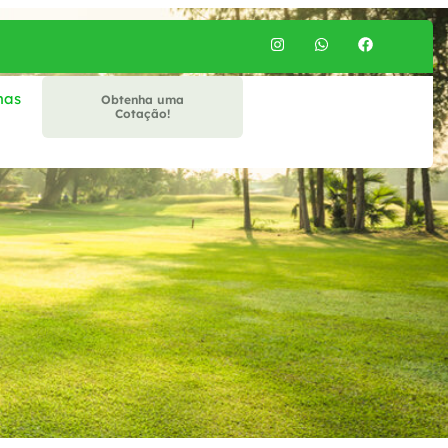
mas
Obtenha uma
Cotação!