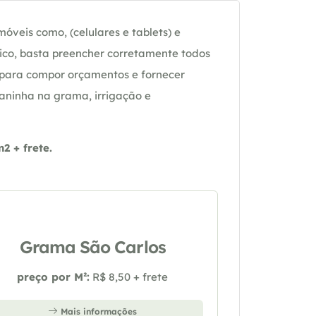
óveis como, (celulares e tablets) e
ico, basta preencher corretamente todos
 para compor orçamentos e fornecer
daninha na grama, irrigação e
 + frete.
Grama São Carlos
preço por M²:
R$ 8,50 + frete
Mais informações