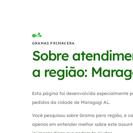
GRAMAS PRIMAVERA
Sobre atendime
a região: Marag
Esta página foi desenvolvida especialmente p
pedidos da cidade de Maragogi AL.
Você pesquisou sobre Grama para região, e ca
apenas em entender melhor sobre este assunt