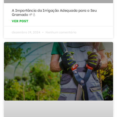
A Importância da Irrigação Adequada para o Seu
Gramado 🌱💧
VER POST
dezembro 19, 2024
Nenhum comentário