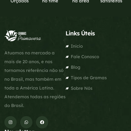
Orçados
no time
na área
satisfeitos
Links Úteis
Início
Atuamos no mercado a
Fale Conosco
mais de 20 anos, e nos
Blog
tornamos referência não só
Tipos de Gramas
no Brasil, mas também em
toda a América Latina.
Sobre Nós
Atendemos todas as regiões
do Brasil.