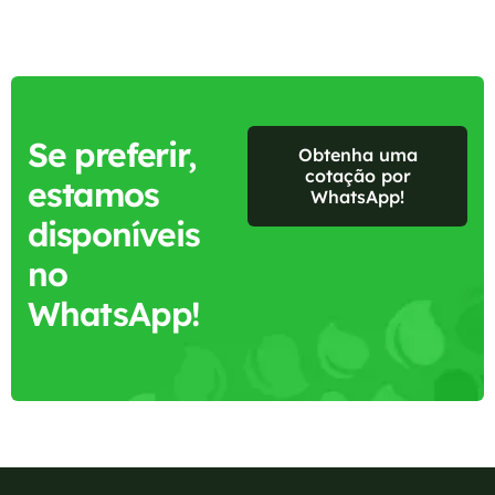
Se preferir,
Obtenha uma
cotação por
estamos
WhatsApp!
disponíveis
no
WhatsApp!