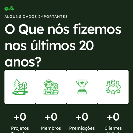
ALGUNS DADOS IMPORTANTES
O Que nós fizemos
nos últimos 20
anos?
+
0
+
0
+
0
+
0
Projetos
Membros
Premiações
Clientes