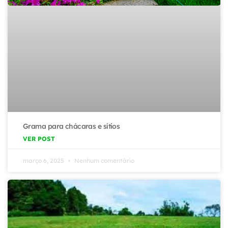
Grama para chácaras e sítios
VER POST
março 6, 2025
Nenhum comentário