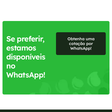
Se preferir,
Obtenha uma
cotação por
estamos
WhatsApp!
disponíveis
no
WhatsApp!