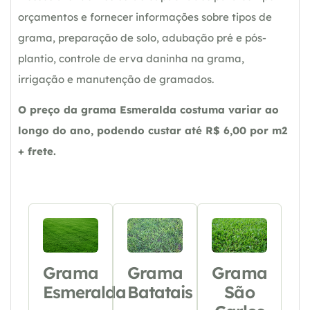
orçamentos e fornecer informações sobre tipos de
grama, preparação de solo, adubação pré e pós-
plantio, controle de erva daninha na grama,
irrigação e manutenção de gramados.
O preço da grama Esmeralda costuma variar ao
longo do ano, podendo custar até R$ 6,00 por m2
+ frete.
Grama
Grama
Grama
Esmeralda
Batatais
São