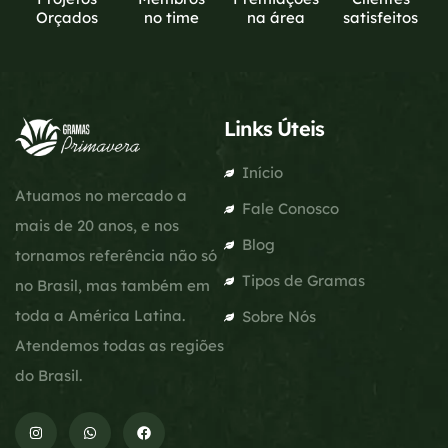
Orçados
no time
na área
satisfeitos
Links Úteis
Início
Atuamos no mercado a
Fale Conosco
mais de 20 anos, e nos
Blog
tornamos referência não só
Tipos de Gramas
no Brasil, mas também em
toda a América Latina.
Sobre Nós
Atendemos todas as regiões
do Brasil.