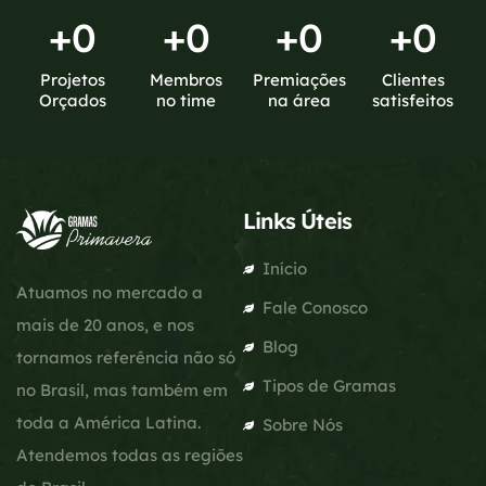
+
0
+
0
+
0
+
0
Projetos
Membros
Premiações
Clientes
Orçados
no time
na área
satisfeitos
Links Úteis
Início
Atuamos no mercado a
Fale Conosco
mais de 20 anos, e nos
Blog
tornamos referência não só
Tipos de Gramas
no Brasil, mas também em
toda a América Latina.
Sobre Nós
Atendemos todas as regiões