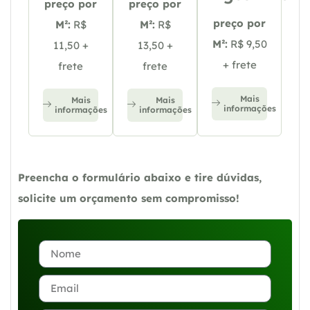
preço por
preço por
preço por
M²:
R$
M²:
R$
M²:
R$ 9,50
11,50 +
13,50 +
+ frete
frete
frete
Mais
Mais
Mais
informações
informações
informações
Preencha o formulário abaixo e tire dúvidas,
solicite um orçamento sem compromisso!