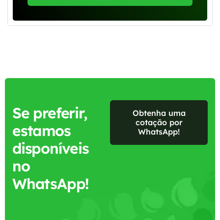
Se preferir,
Obtenha uma
cotação por
estamos
WhatsApp!
disponíveis
no
WhatsApp!