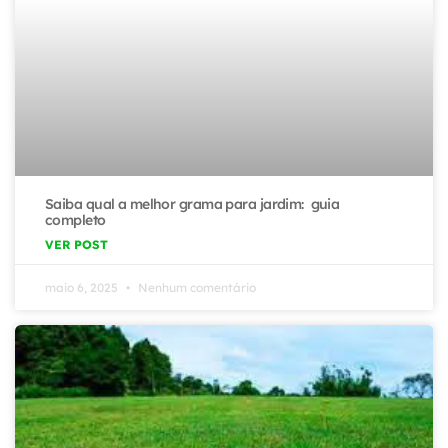
Saiba qual a melhor grama para jardim: guia
completo
VER POST
maio 6, 2025
Nenhum comentário