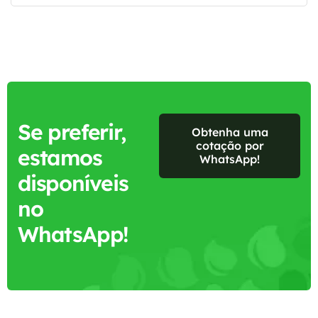
Se preferir,
Obtenha uma
cotação por
estamos
WhatsApp!
disponíveis
no
WhatsApp!