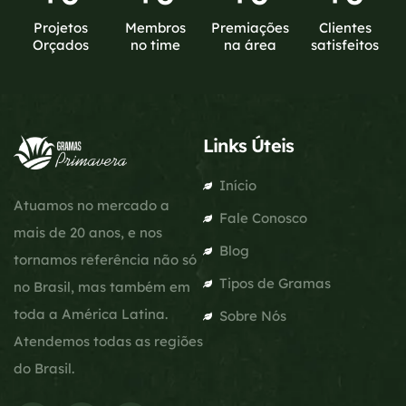
Projetos
Membros
Premiações
Clientes
Orçados
no time
na área
satisfeitos
Links Úteis
Início
Atuamos no mercado a
Fale Conosco
mais de 20 anos, e nos
Blog
tornamos referência não só
Tipos de Gramas
no Brasil, mas também em
toda a América Latina.
Sobre Nós
Atendemos todas as regiões
do Brasil.