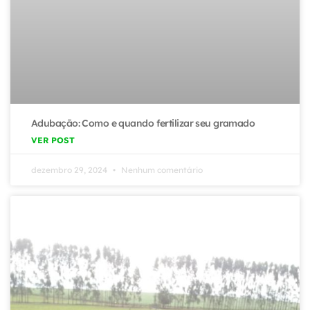
Adubação: Como e quando fertilizar seu gramado
VER POST
dezembro 29, 2024
Nenhum comentário