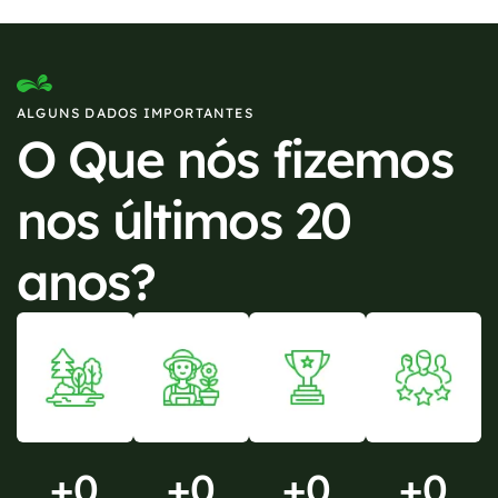
ALGUNS DADOS IMPORTANTES
O Que nós fizemos
nos últimos 20
anos?
+
0
+
0
+
0
+
0