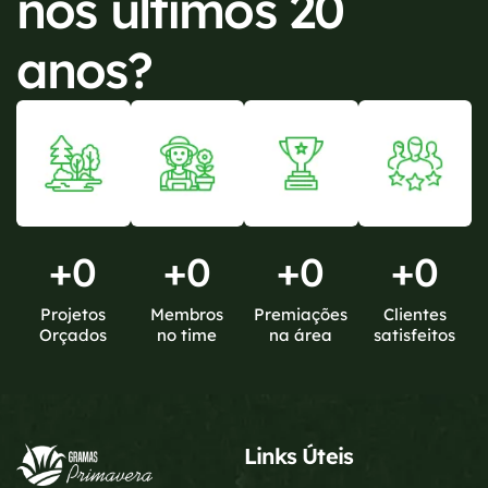
nos últimos 20
anos?
+
0
+
0
+
0
+
0
Projetos
Membros
Premiações
Clientes
Orçados
no time
na área
satisfeitos
Links Úteis