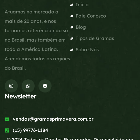
Início
Atuamos no mercado a
Fale Conosco
mais de 20 anos, e nos
Blog
tornamos referência não só
Tipos de Gramas
no Brasil, mas também em
toda a América Latina.
Sobre Nós
Atendemos todas as regiões
do Brasil.
Newsletter
vendas@gramasprimavera.com.br
(15) 99776-1184
© 2024 Todos os Direitos Reservados. Desenvolvido por