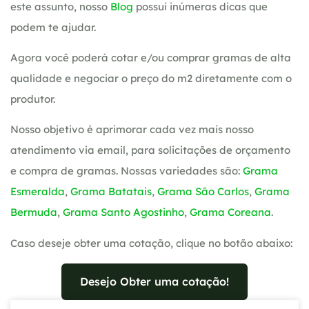
este assunto, nosso
Blog
possui inúmeras dicas que
podem te ajudar.
Agora você poderá cotar e/ou comprar gramas de alta
qualidade e negociar o preço do m2 diretamente com o
produtor.
Nosso objetivo é aprimorar cada vez mais nosso
atendimento via email, para solicitações de orçamento
e compra de gramas. Nossas variedades são:
Grama
Esmeralda
,
Grama Batatais
,
Grama São Carlos
,
Grama
Bermuda
,
Grama Santo Agostinho
,
Grama Coreana
.
Caso deseje obter uma cotação, clique no botão abaixo:
Desejo Obter uma cotação!