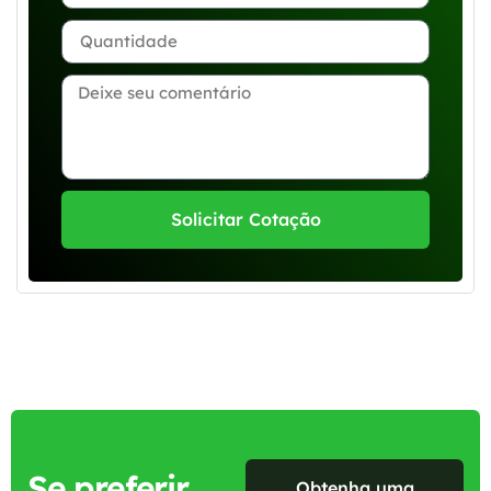
Solicitar Cotação
Se preferir,
Obtenha uma