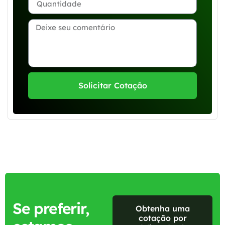
Solicitar Cotação
Se preferir,
Obtenha uma
cotação por