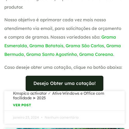
produtor.
Nosso objetivo é aprimorar cada vez mais nosso
atendimento via email, para solicitações de orçamento
e compra de gramas. Nossas variedades são:
Grama
Esmeralda
,
Grama Batatais
,
Grama São Carlos
,
Grama
Bermuda
,
Grama Santo Agostinho
,
Grama Coreana
.
Caso deseje obter uma cotação, clique no botão abaixo:
Desejo Obter uma cotação!
Kmspico activator ✓ Ative Windows e Office com
facilidade ➤ 2025
VER POST
janeiro 23, 2024
Nenhum comentário