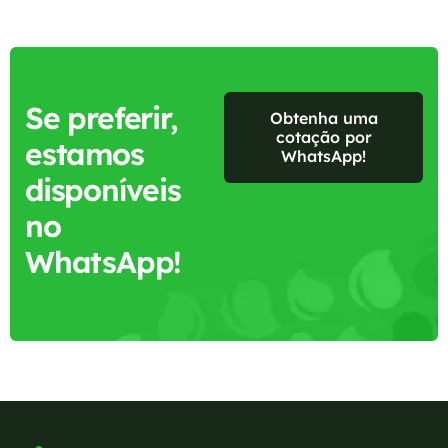
Se preferir,
Obtenha uma
cotação por
estamos
WhatsApp!
disponíveis
no
WhatsApp!