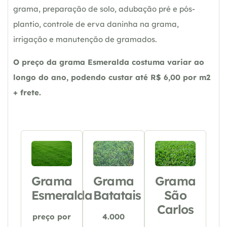
grama, preparação de solo, adubação pré e pós-
plantio, controle de erva daninha na grama,
irrigação e manutenção de gramados.
O preço da grama Esmeralda costuma variar ao
longo do ano, podendo custar até R$ 6,00 por m2
+ frete.
Grama
Grama
Grama
Esmeralda
Batatais
São
Carlos
preço por
4.000