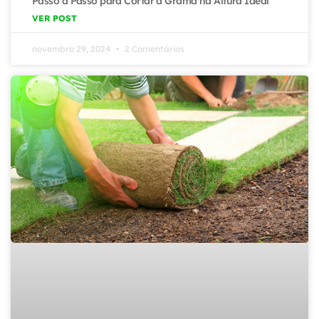
Passo a Passo para Cortar a Grama na Altura Ideal
VER POST
novembro 29, 2024
2 Comentários