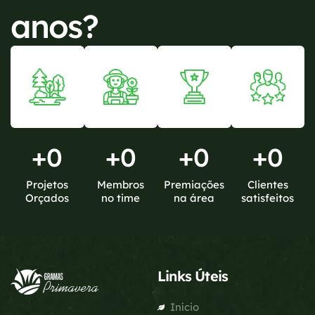
anos?
+
0
+
0
+
0
+
0
Projetos
Membros
Premiações
Clientes
Orçados
no time
na área
satisfeitos
Links Úteis
Início