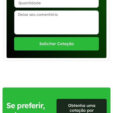
Solicitar Cotação
Se preferir,
Obtenha uma
cotação por