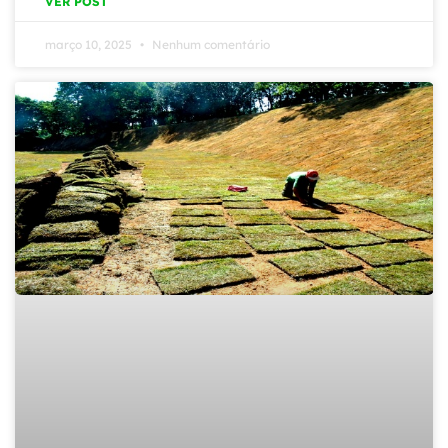
VER POST
março 10, 2025
Nenhum comentário