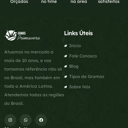
Orçados
no time
na área
satisfeitos
Links Úteis
Início
Atuamos no mercado a
Fale Conosco
mais de 20 anos, e nos
Blog
tornamos referência não só
Tipos de Gramas
no Brasil, mas também em
toda a América Latina.
Sobre Nós
Atendemos todas as regiões
do Brasil.