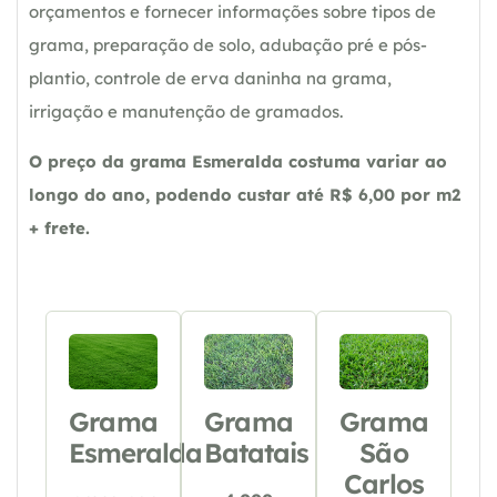
orçamentos e fornecer informações sobre tipos de
grama, preparação de solo, adubação pré e pós-
plantio, controle de erva daninha na grama,
irrigação e manutenção de gramados.
O preço da grama Esmeralda costuma variar ao
longo do ano, podendo custar até R$ 6,00 por m2
+ frete.
Grama
Grama
Grama
Esmeralda
Batatais
São
Carlos