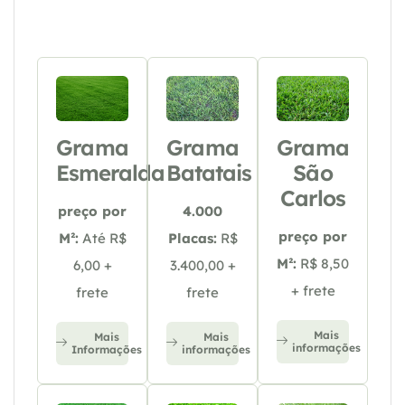
Grama
Grama
Grama
Esmeralda
Batatais
São
Carlos
preço por
4.000
preço por
M²:
Até R$
Placas:
R$
M²:
R$ 8,50
6,00 +
3.400,00 +
+ frete
frete
frete
Mais
Mais
Mais
informações
Informações
informações