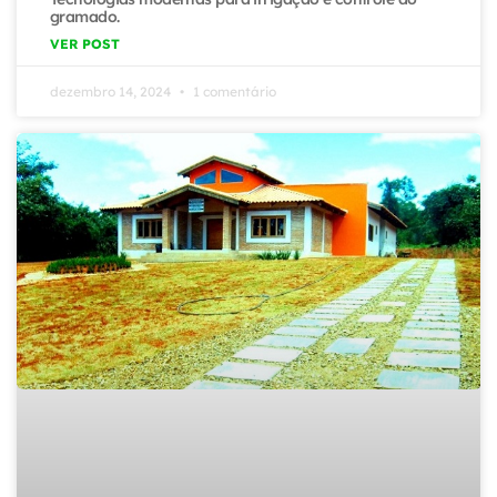
gramado.
VER POST
dezembro 14, 2024
1 comentário