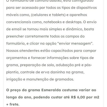
O formulário de contato abaixo, esta configurado
para ser acessado por todos os tipos de dispositivos
móveis como, (celulares e tablets) e aparelhos
convencionais como, notebooks e desktops. O envio
de email se tornou mais simples e dinâmico, basta
preencher corretamente todos os campos do
formulário, e clicar na opção “enviar mensagem”.
Nossos atendentes estão capacitados para compor
orçamentos e fornecer informações sobre tipos de
grama, preparação de solo, adubação pré e pós-
plantio, controle de erva daninha na grama,
irrigação e manutenção de gramados.
O preço da grama Esmeralda costuma variar ao
longo do ano, podendo custar até R$ 6,00 por m2
+ frete.