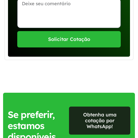
Solicitar Cotação
Se preferir,
Obtenha uma
cotação por
estamos
WhatsApp!
disponíveis