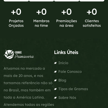
+
0
+
0
+
0
+
0
Projetos
Membros
Premiações
Clientes
Orçados
no time
na área
satisfeitos
Links Úteis
Início
Atuamos no mercado a
Fale Conosco
mais de 20 anos, e nos
Blog
tornamos referência não só
Tipos de Gramas
no Brasil, mas também em
toda a América Latina.
Sobre Nós
Atendemos todas as regiões