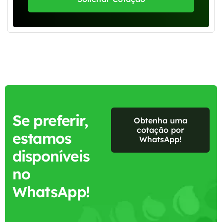
Se preferir,
Obtenha uma
cotação por
estamos
WhatsApp!
disponíveis
no
WhatsApp!