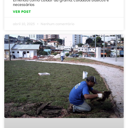
Entenda como cuidar da grama: cuidados básicos e
necessários
VER POST
abril 10, 2025
Nenhum comentário