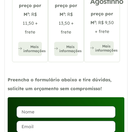
Agostinho
preço por
preço por
preço por
M²:
R$
M²:
R$
M²:
R$ 9,50
11,50 +
13,50 +
+ frete
frete
frete
Mais
Mais
Mais
informações
informações
informações
Preencha o formulário abaixo e tire dúvidas,
solicite um orçamento sem compromisso!