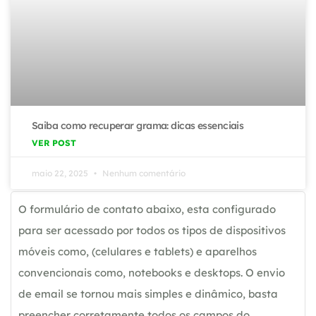
Saiba como recuperar grama: dicas essenciais
VER POST
maio 22, 2025
Nenhum comentário
O formulário de contato abaixo, esta configurado
para ser acessado por todos os tipos de dispositivos
móveis como, (celulares e tablets) e aparelhos
convencionais como, notebooks e desktops. O envio
de email se tornou mais simples e dinâmico, basta
preencher corretamente todos os campos do