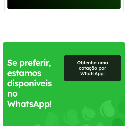
Se preferir,
Obtenha uma
cotação por
estamos
WhatsApp!
disponíveis
no
WhatsApp!