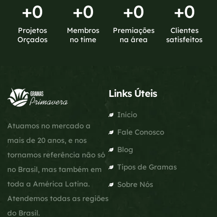
+
0
+
0
+
0
+
0
Projetos
Membros
Premiações
Clientes
Orçados
no time
na área
satisfeitos
Links Úteis
Início
Atuamos no mercado a
Fale Conosco
mais de 20 anos, e nos
Blog
tornamos referência não só
Tipos de Gramas
no Brasil, mas também em
toda a América Latina.
Sobre Nós
Atendemos todas as regiões
do Brasil.