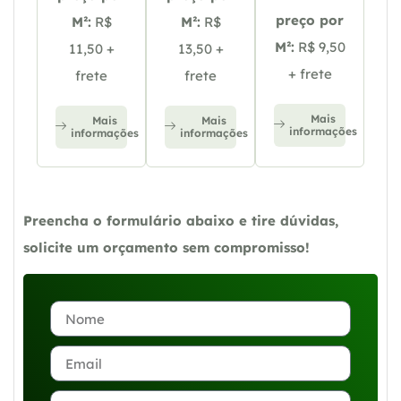
preço por
M²:
R$
M²:
R$
M²:
R$ 9,50
11,50 +
13,50 +
+ frete
frete
frete
Mais
Mais
Mais
informações
informações
informações
Preencha o formulário abaixo e tire dúvidas,
solicite um orçamento sem compromisso!