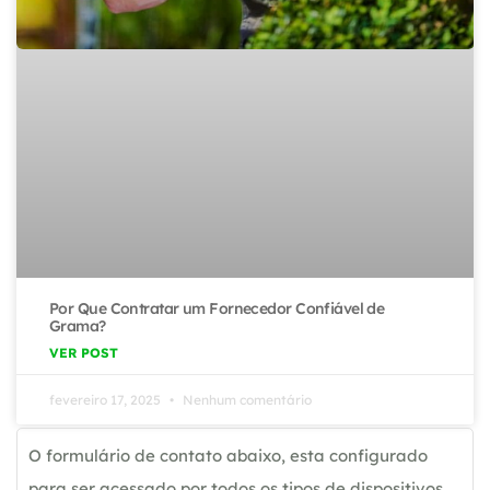
Por Que Contratar um Fornecedor Confiável de
Grama?
VER POST
fevereiro 17, 2025
Nenhum comentário
O formulário de contato abaixo, esta configurado
para ser acessado por todos os tipos de dispositivos