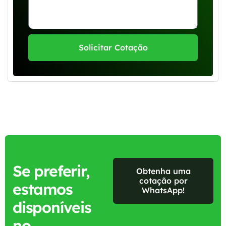
Solicitar Cotação
Se preferir,
Obtenha uma
cotação por
estamos
WhatsApp!
disponíveis
no