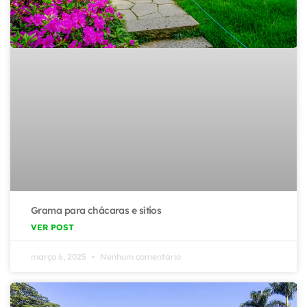
Grama para chácaras e sítios
VER POST
março 6, 2025
Nenhum comentário