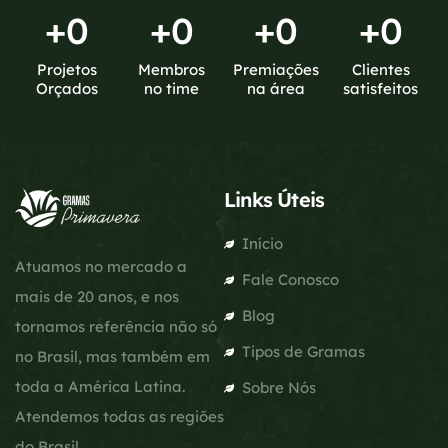
+
0
+
0
+
0
+
0
Projetos
Membros
Premiações
Clientes
Orçados
no time
na área
satisfeitos
Links Úteis
Início
Atuamos no mercado a
Fale Conosco
mais de 20 anos, e nos
Blog
tornamos referência não só
Tipos de Gramas
no Brasil, mas também em
toda a América Latina.
Sobre Nós
Atendemos todas as regiões
do Brasil.