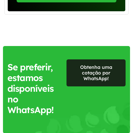
Se preferir,
Obtenha uma
cotação por
estamos
WhatsApp!
disponíveis
no
WhatsApp!