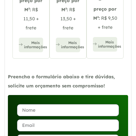
preço por
preço por
preço por
M²:
R$
M²:
R$
M²:
R$ 9,50
11,50 +
13,50 +
+ frete
frete
frete
Mais
Mais
Mais
informações
informações
informações
Preencha o formulário abaixo e tire dúvidas,
solicite um orçamento sem compromisso!