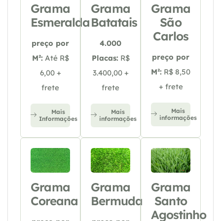
Grama
Grama
Grama
Esmeralda
Batatais
São
Carlos
preço por
4.000
preço por
M²:
Até R$
Placas:
R$
M²:
R$ 8,50
6,00 +
3.400,00 +
+ frete
frete
frete
Mais
Mais
Mais
informações
Informações
informações
Grama
Grama
Grama
Coreana
Bermuda
Santo
Agostinho