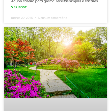
Adubo caseiro para grama: receitas simples e eficazes
VER POST
março 20, 2025
Nenhum comentário