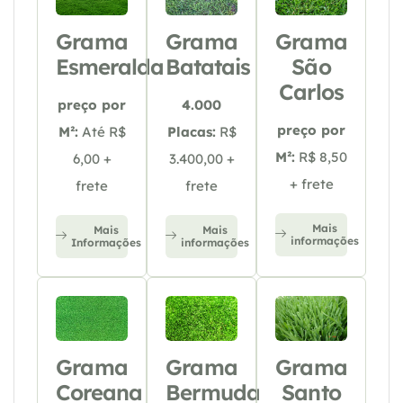
Grama
Grama
Grama
Esmeralda
Batatais
São
Carlos
preço por
4.000
preço por
M²:
Até R$
Placas:
R$
M²:
R$ 8,50
6,00 +
3.400,00 +
+ frete
frete
frete
Mais
Mais
Mais
informações
Informações
informações
Grama
Grama
Grama
Coreana
Bermuda
Santo