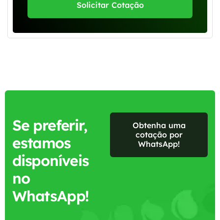
Solicitar Cotação
Se preferir,
Obtenha uma
cotação por
estamos
WhatsApp!
disponíveis
no
WhatsApp!