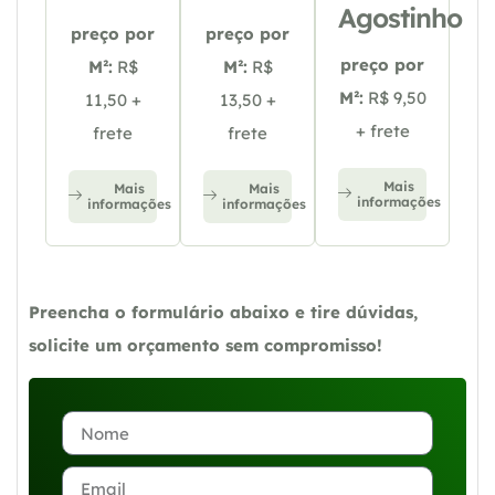
Agostinho
preço por
preço por
preço por
M²:
R$
M²:
R$
M²:
R$ 9,50
11,50 +
13,50 +
+ frete
frete
frete
Mais
Mais
Mais
informações
informações
informações
Preencha o formulário abaixo e tire dúvidas,
solicite um orçamento sem compromisso!