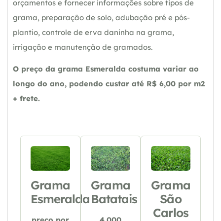
orçamentos e fornecer informações sobre tipos de
grama, preparação de solo, adubação pré e pós-
plantio, controle de erva daninha na grama,
irrigação e manutenção de gramados.
O preço da grama Esmeralda costuma variar ao
longo do ano, podendo custar até R$ 6,00 por m2
+ frete.
Grama
Grama
Grama
Esmeralda
Batatais
São
Carlos
preço por
4.000