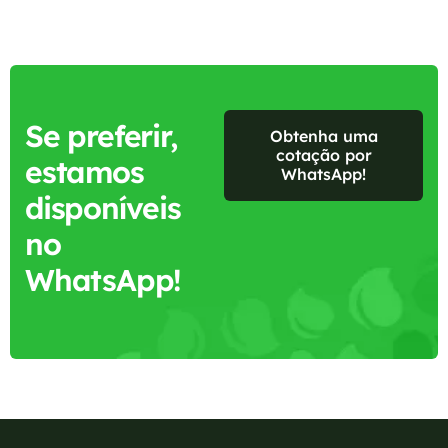
Se preferir,
Obtenha uma
cotação por
estamos
WhatsApp!
disponíveis
no
WhatsApp!