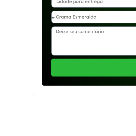
Se preferir, estamos di