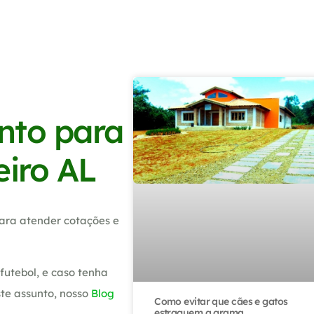
nto para
eiro AL
ara atender cotações e
utebol, e caso tenha
te assunto, nosso
Blog
Como evitar que cães e gatos
estraguem a grama