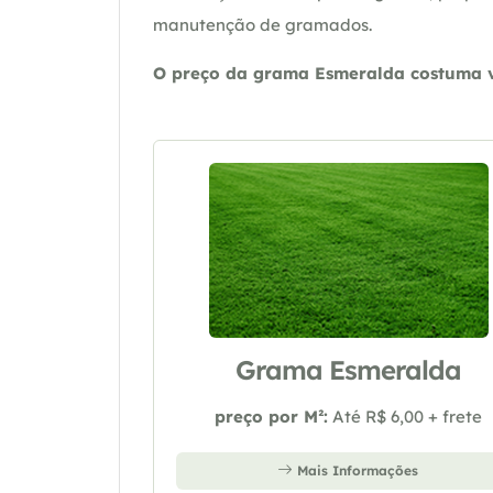
manutenção de gramados.
O preço da grama Esmeralda costuma va
Grama Esmeralda
preço por M²:
Até R$ 6,00 + frete
Mais Informações