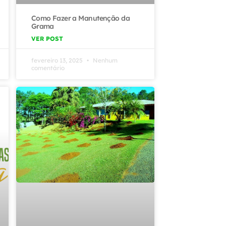
Como Fazer a Manutenção da
Grama
VER POST
fevereiro 13, 2025
Nenhum
comentário