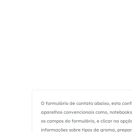
O formulário de contato abaixo, esta confi
aparelhos convencionais como, notebooks 
os campos do formulário, e clicar na op
informações sobre tipos de grama, prepar