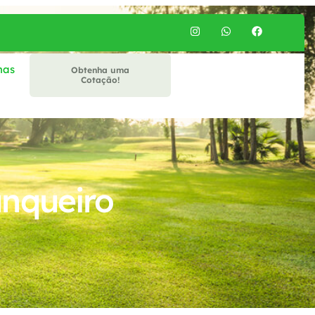
mas
Obtenha uma
Cotação!
nqueiro