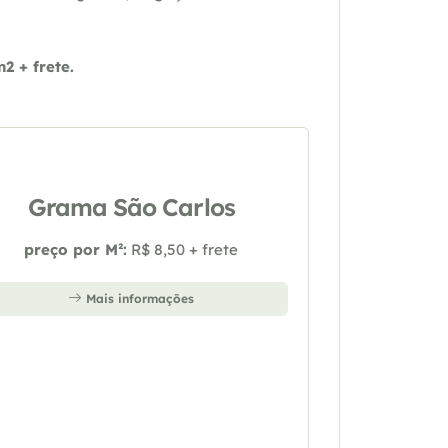
 + frete.
Grama São Carlos
preço por M²:
R$ 8,50 + frete
Mais informações