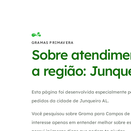
GRAMAS PRIMAVERA
Sobre atendime
a região: Junqu
Esta página foi desenvolvida especialmente p
pedidos da cidade de Junqueiro AL.
Você pesquisou sobre Grama para Campos de f
interesse apenas em entender melhor sobre es