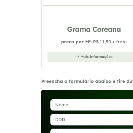
Grama Coreana
preço por M²:
R$ 11,50 + frete
Mais informações
Preencha o formulário abaixo e tire d