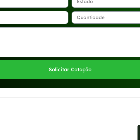
Solicitar Cotação
sponíveis no WhatsApp!