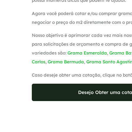
possui inúmeras dicas que podem te ajudar.
Agora você poderá cotar e/ou comprar grama
negociar o preço do m2 diretamente com o pro
Nosso objetivo é aprimorar cada vez mais nos
para solicitações de orçamento e compra de 
variedades são:
Grama Esmeralda
,
Grama Bat
Carlos
,
Grama Bermuda
,
Grama Santo Agosti
Caso deseje obter uma cotação, clique no bot
Desejo Obter uma cota