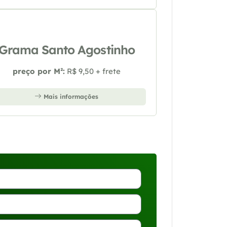
Grama Santo Agostinho
preço por M²:
R$ 9,50 + frete
Mais informações