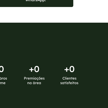
0
+
0
+
0
bros
Premiações
Clientes
ime
na área
satisfeitos