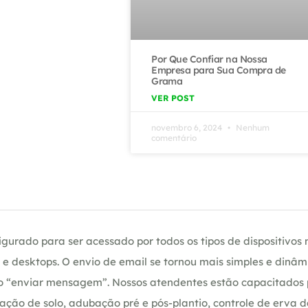
Por Que Confiar na Nossa
Empresa para Sua Compra de
Grama
VER POST
novembro 6, 2024
Nenhum
comentário
gurado para ser acessado por todos os tipos de dispositivos m
e desktops. O envio de email se tornou mais simples e dinâm
ção “enviar mensagem”. Nossos atendentes estão capacitados
ação de solo, adubação pré e pós-plantio, controle de erva 