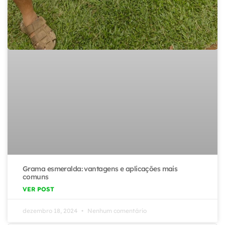
Grama esmeralda: vantagens e aplicações mais
comuns
VER POST
dezembro 18, 2024
Nenhum comentário