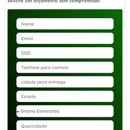
solicite um orçamento sem compromisso!