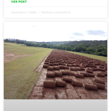
VER POST
dezembro 7, 2024
Nenhum comentário