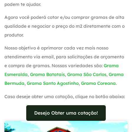
podem te ajudar.
Agora você poderá cotar e/ou comprar gramas de alta
qualidade e negociar o preço do m2 diretamente com o
produtor.
Nosso objetivo é aprimorar cada vez mais nosso
atendimento via email, para solicitações de orçamento
e compra de gramas. Nossas variedades são:
Grama
Esmeralda
,
Grama Batatais
,
Grama São Carlos
,
Grama
Bermuda
,
Grama Santo Agostinho
,
Grama Coreana
.
Caso deseje obter uma cotação, clique no botão abaixo:
Desejo Obter uma cotação!