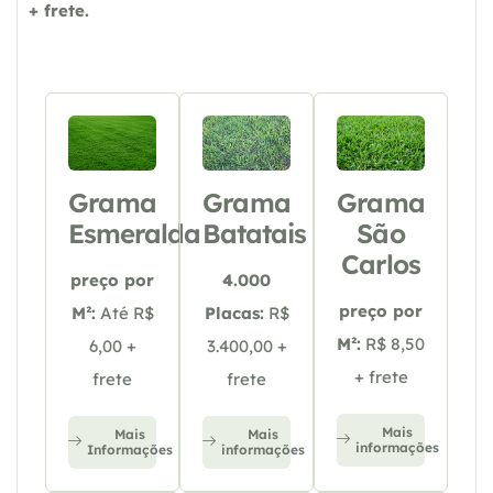
+ frete.
Grama
Grama
Grama
Esmeralda
Batatais
São
Carlos
preço por
4.000
preço por
M²:
Até R$
Placas:
R$
M²:
R$ 8,50
6,00 +
3.400,00 +
+ frete
frete
frete
Mais
Mais
Mais
informações
Informações
informações