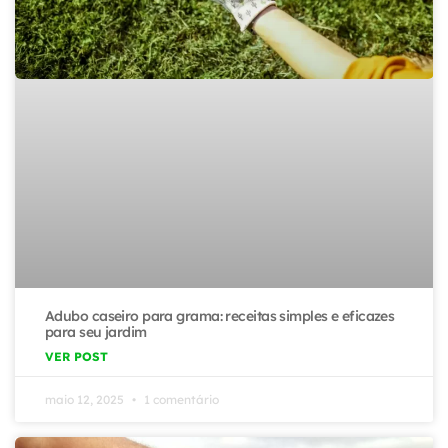
Adubo caseiro para grama: receitas simples e eficazes
para seu jardim
VER POST
maio 12, 2025
1 comentário