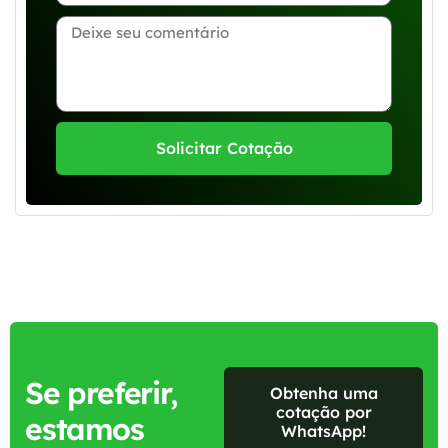
Solicitar Cotação
Se preferir,
Obtenha uma
cotação por
estamos
WhatsApp!