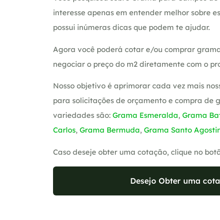
interesse apenas em entender melhor sobre es
possui inúmeras dicas que podem te ajudar.
Agora você poderá cotar e/ou comprar grama
negociar o preço do m2 diretamente com o pro
Nosso objetivo é aprimorar cada vez mais nos
para solicitações de orçamento e compra de 
variedades são:
Grama Esmeralda
,
Grama Bat
Carlos
,
Grama Bermuda
,
Grama Santo Agosti
Caso deseje obter uma cotação, clique no bot
Desejo Obter uma cota