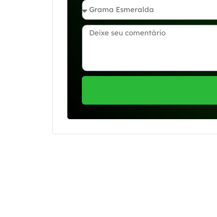
Se preferir, estamos di