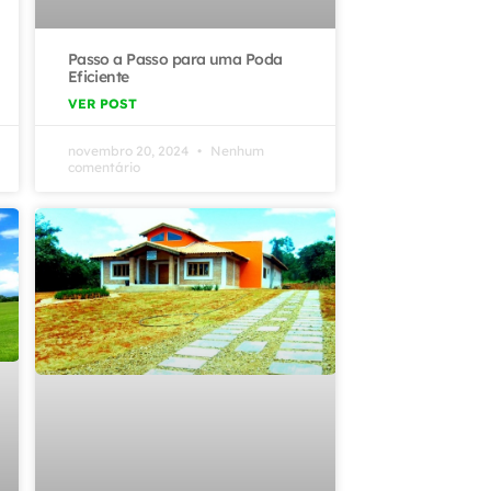
Passo a Passo para uma Poda
Eficiente
VER POST
novembro 20, 2024
Nenhum
comentário