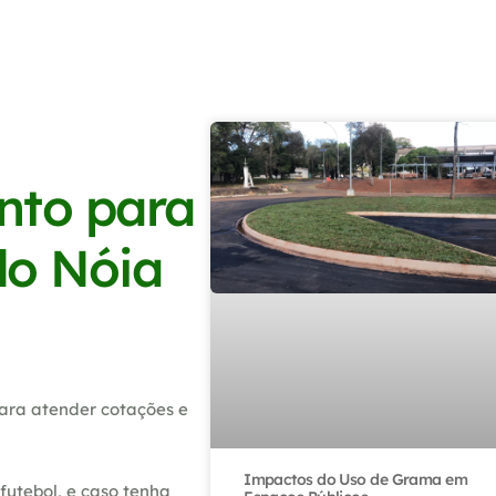
nto para
do Nóia
ara atender cotações e
Impactos do Uso de Grama em
utebol, e caso tenha