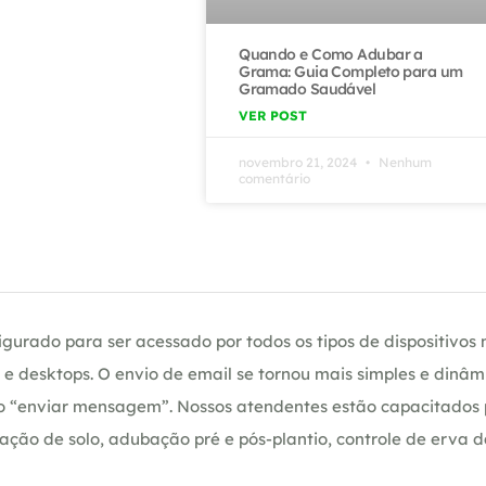
Quando e Como Adubar a
Grama: Guia Completo para um
Gramado Saudável
VER POST
novembro 21, 2024
Nenhum
comentário
gurado para ser acessado por todos os tipos de dispositivos m
e desktops. O envio de email se tornou mais simples e dinâm
ção “enviar mensagem”. Nossos atendentes estão capacitados
ação de solo, adubação pré e pós-plantio, controle de erva 