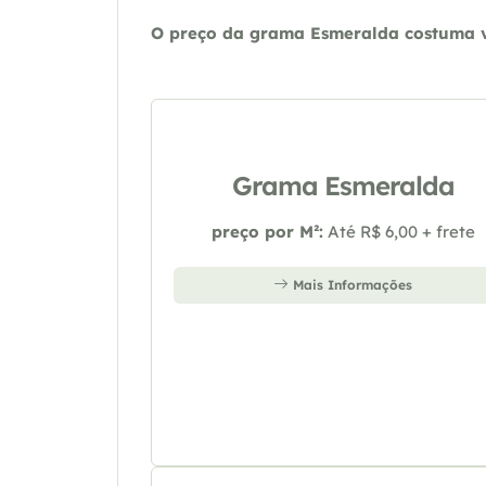
O preço da grama Esmeralda costuma va
Grama Esmeralda
preço por M²:
Até R$ 6,00 + frete
Mais Informações