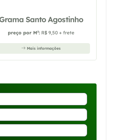
Grama Santo Agostinho
preço por M²:
R$ 9,50 + frete
Mais informações