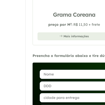
Grama Coreana
preço por M²:
R$ 11,50 + frete
Mais informações
Preencha o formulário abaixo e tire d