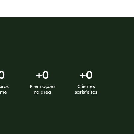
0
+
0
+
0
bros
Premiações
Clientes
ime
na área
satisfeitos