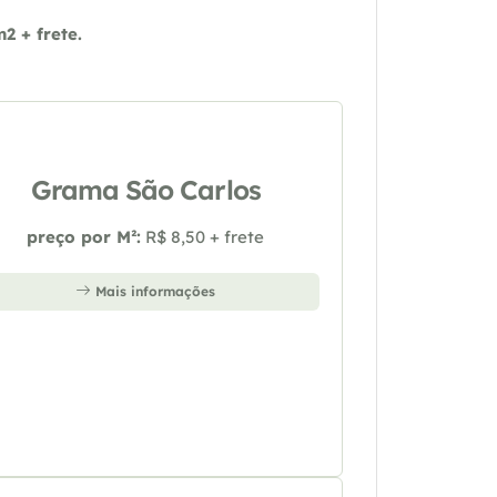
 + frete.
Grama São Carlos
preço por M²:
R$ 8,50 + frete
Mais informações