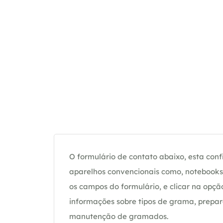
O formulário de contato abaixo, esta confi
aparelhos convencionais como, notebooks 
os campos do formulário, e clicar na op
informações sobre tipos de grama, prepar
manutenção de gramados.