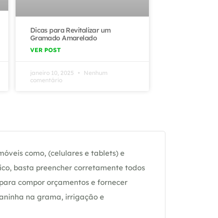
Dicas para Revitalizar um
Gramado Amarelado
VER POST
janeiro 10, 2025
Nenhum
comentário
óveis como, (celulares e tablets) e
ico, basta preencher corretamente todos
 para compor orçamentos e fornecer
daninha na grama, irrigação e