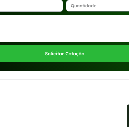
Solicitar Cotação
sponíveis no WhatsApp!