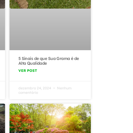
5 Sinais de que Sua Grama é de
Alta Qualidade
VER POST
dezembro 24, 2024
Nenhum
comentário