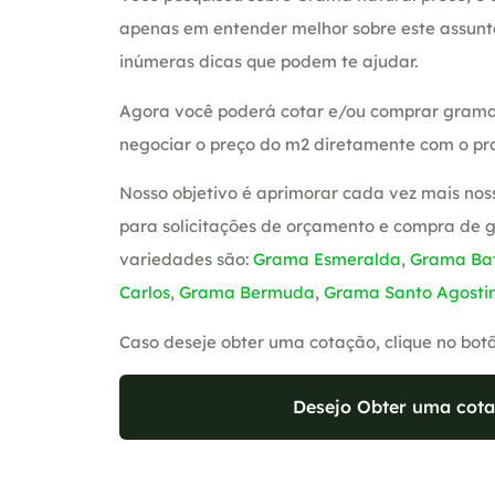
apenas em entender melhor sobre este assunt
inúmeras dicas que podem te ajudar.
Agora você poderá cotar e/ou comprar grama
negociar o preço do m2 diretamente com o pro
Nosso objetivo é aprimorar cada vez mais nos
para solicitações de orçamento e compra de 
variedades são:
Grama Esmeralda
,
Grama Bat
Carlos
,
Grama Bermuda
,
Grama Santo Agosti
Caso deseje obter uma cotação, clique no bot
Desejo Obter uma cota