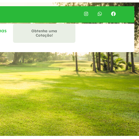
mas
Obtenha uma
Cotação!