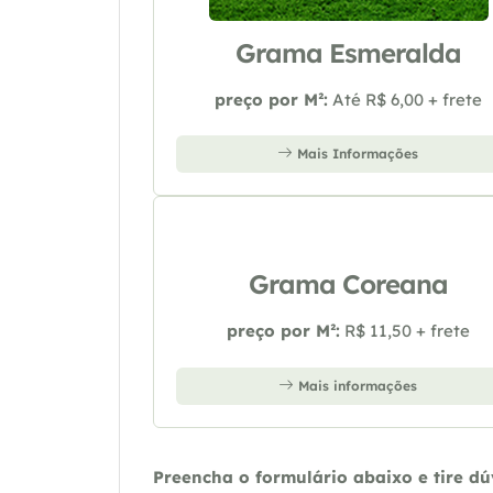
Grama Esmeralda
preço por M²:
Até R$ 6,00 + frete
Mais Informações
Grama Coreana
preço por M²:
R$ 11,50 + frete
Mais informações
Preencha o formulário abaixo e tire d