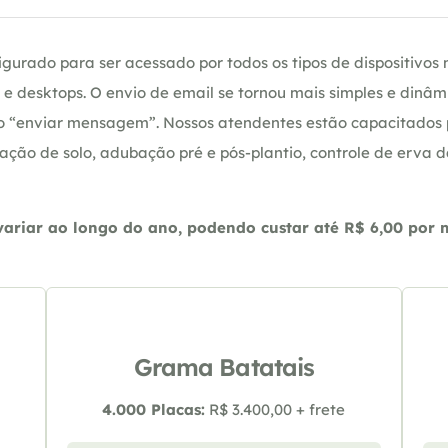
gurado para ser acessado por todos os tipos de dispositivos m
e desktops. O envio de email se tornou mais simples e dinâm
ção “enviar mensagem”. Nossos atendentes estão capacitados
ação de solo, adubação pré e pós-plantio, controle de erva 
riar ao longo do ano, podendo custar até R$ 6,00 por m2
Grama Batatais
4.000 Placas:
R$ 3.400,00 + frete