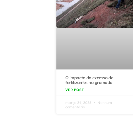
O impacto do excesso de
fertilizantes no gramado
VER POST
março 24, 2025
Nenhum
comentário