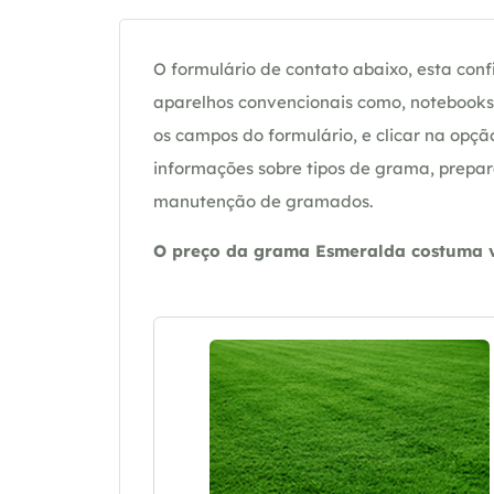
O formulário de contato abaixo, esta confi
aparelhos convencionais como, notebooks 
os campos do formulário, e clicar na op
informações sobre tipos de grama, prepar
manutenção de gramados.
O preço da grama Esmeralda costuma va