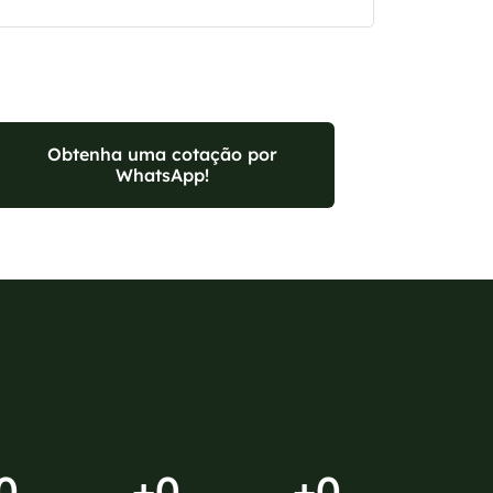
Obtenha uma cotação por
WhatsApp!
0
+
0
+
0