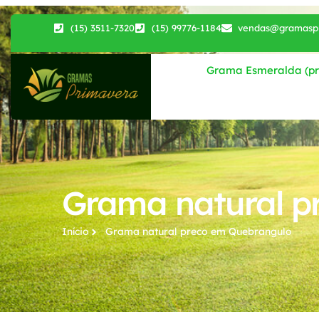
(15) 3511-7320
(15) 99776-1184
vendas@gramaspr
Grama Esmeralda (pri
Grama natural p
Início
Grama natural preco​ em Quebrangulo