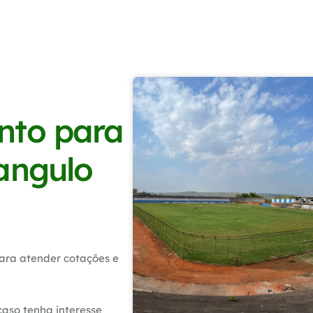
nto para
angulo
ara atender cotações e
caso tenha interesse