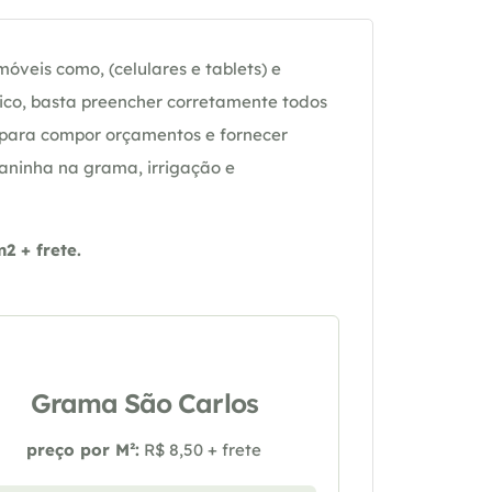
óveis como, (celulares e tablets) e
ico, basta preencher corretamente todos
 para compor orçamentos e fornecer
daninha na grama, irrigação e
 + frete.
Grama São Carlos
preço por M²:
R$ 8,50 + frete