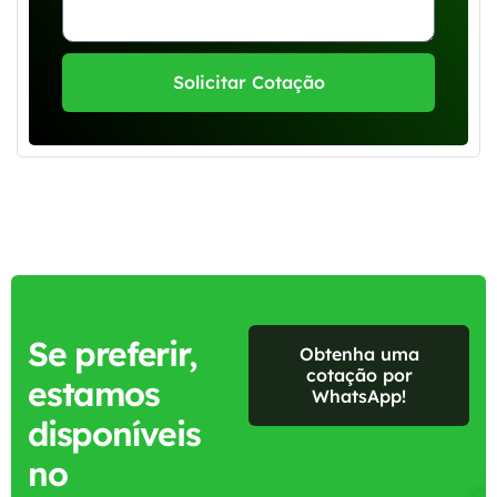
Solicitar Cotação
Se preferir,
Obtenha uma
cotação por
estamos
WhatsApp!
disponíveis
no