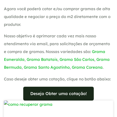
Agora você poderá cotar e/ou comprar gramas de alta
qualidade e negociar o preço do m2 diretamente com o
produtor.
Nosso objetivo é aprimorar cada vez mais nosso
atendimento via email, para solicitações de orçamento
e compra de gramas. Nossas variedades são:
Grama
Esmeralda
,
Grama Batatais
,
Grama São Carlos
,
Grama
Bermuda
,
Grama Santo Agostinho
,
Grama Coreana
.
Caso deseje obter uma cotação, clique no botão abaixo:
Desejo Obter uma cotação!