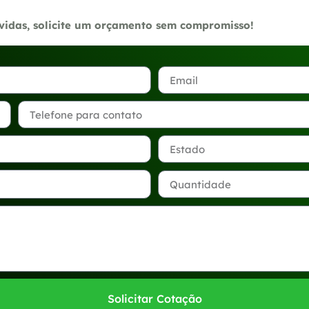
úvidas, solicite um orçamento sem compromisso!
Solicitar Cotação