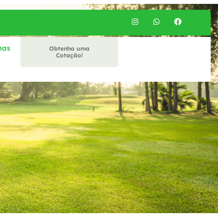
mas
Obtenha uma
Cotação!