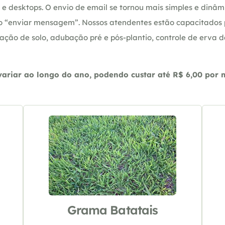
e desktops. O envio de email se tornou mais simples e dinâm
ção “enviar mensagem”. Nossos atendentes estão capacitados
ação de solo, adubação pré e pós-plantio, controle de erva 
riar ao longo do ano, podendo custar até R$ 6,00 por m2
Grama Batatais