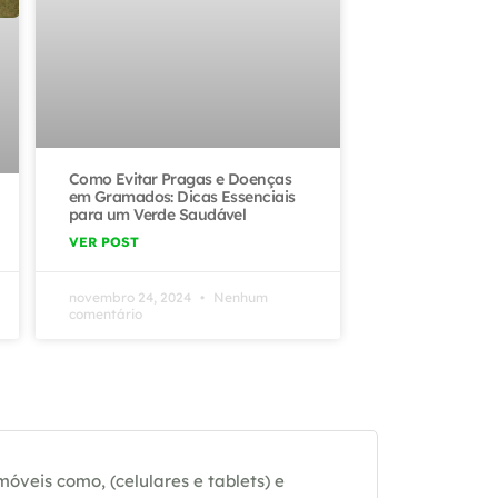
Como Evitar Pragas e Doenças
em Gramados: Dicas Essenciais
para um Verde Saudável
VER POST
novembro 24, 2024
Nenhum
comentário
óveis como, (celulares e tablets) e