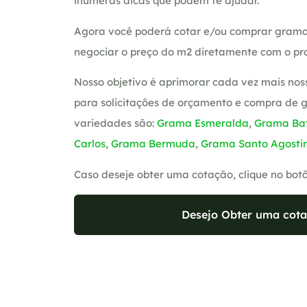
inúmeras dicas que podem te ajudar.
Agora você poderá cotar e/ou comprar grama
negociar o preço do m2 diretamente com o pro
Nosso objetivo é aprimorar cada vez mais nos
para solicitações de orçamento e compra de 
variedades são:
Grama Esmeralda
,
Grama Bat
Carlos
,
Grama Bermuda
,
Grama Santo Agosti
Caso deseje obter uma cotação, clique no bot
Desejo Obter uma cota