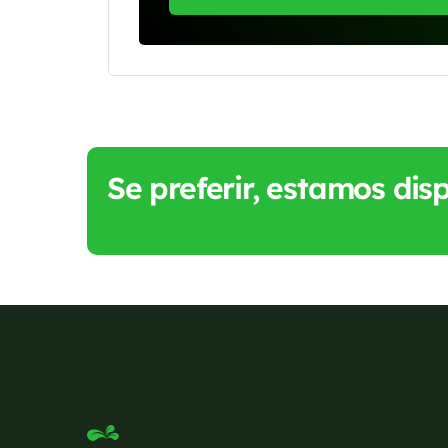
Se preferir, estamos di