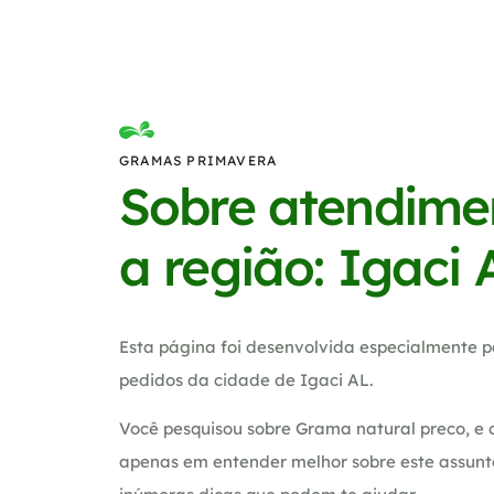
GRAMAS PRIMAVERA
Sobre atendime
a região: Igaci 
Esta página foi desenvolvida especialmente p
pedidos da cidade de Igaci AL.
Você pesquisou sobre Grama natural preco, e 
apenas em entender melhor sobre este assunt