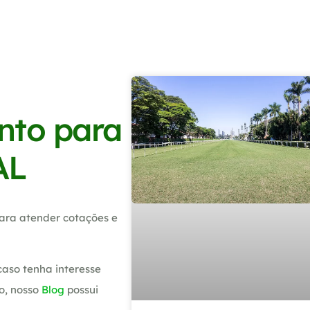
nto para
AL
ara atender cotações e
caso tenha interesse
o, nosso
Blog
possui