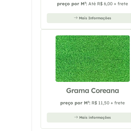
preço por M²:
Até R$ 6,00 + frete
Mais Informações
Grama Coreana
preço por M²:
R$ 11,50 + frete
Mais informações