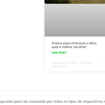
Grama para chácaras e sítios:
qual a melhor escolha?
VER POST
fevereiro 25, 2025
Nenhum
comentário
gurado para ser acessado por todos os tipos de dispositivos m