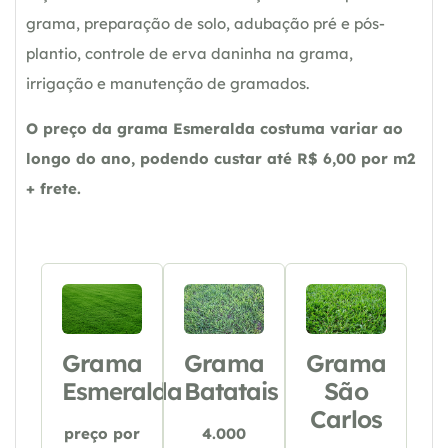
grama, preparação de solo, adubação pré e pós-
plantio, controle de erva daninha na grama,
irrigação e manutenção de gramados.
O preço da grama Esmeralda costuma variar ao
longo do ano, podendo custar até R$ 6,00 por m2
+ frete.
Grama
Grama
Grama
Esmeralda
Batatais
São
Carlos
preço por
4.000