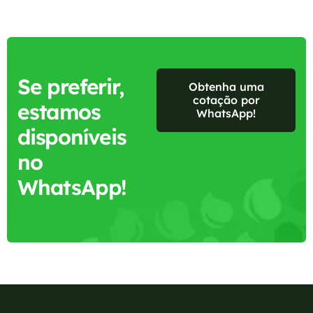
Se preferir,
Obtenha uma
cotação por
estamos
WhatsApp!
disponíveis
no
WhatsApp!