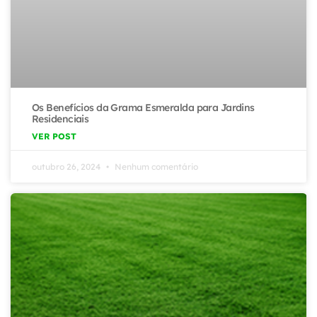
Os Benefícios da Grama Esmeralda para Jardins
Residenciais
VER POST
outubro 26, 2024
Nenhum comentário