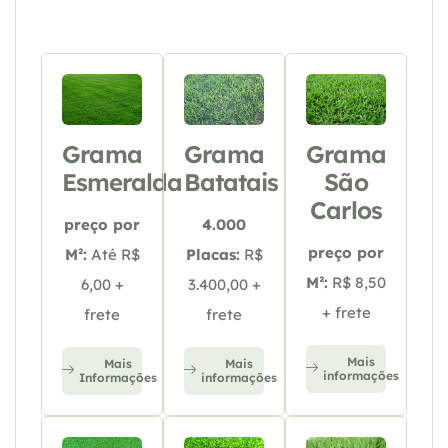
Grama
Grama
Grama
Esmeralda
Batatais
São
Carlos
preço por
4.000
preço por
M²:
Até R$
Placas:
R$
M²:
R$ 8,50
6,00 +
3.400,00 +
+ frete
frete
frete
Mais
Mais
Mais
informações
Informações
informações