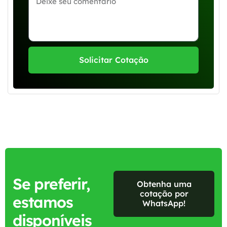
Solicitar Cotação
Se preferir,
Obtenha uma
cotação por
estamos
WhatsApp!
disponíveis