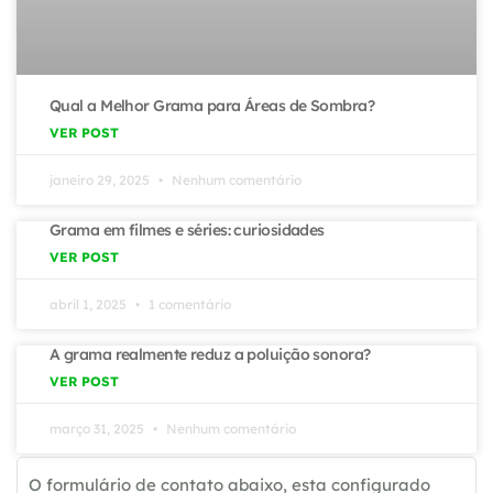
Qual a Melhor Grama para Áreas de Sombra?
VER POST
janeiro 29, 2025
Nenhum comentário
Grama em filmes e séries: curiosidades
VER POST
abril 1, 2025
1 comentário
A grama realmente reduz a poluição sonora?
VER POST
março 31, 2025
Nenhum comentário
O formulário de contato abaixo, esta configurado