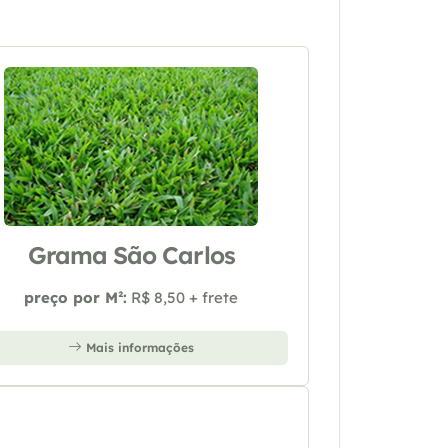
Grama São Carlos
preço por M²:
R$ 8,50 + frete
Mais informações