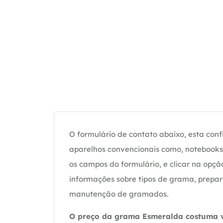
O formulário de contato abaixo, esta confi
aparelhos convencionais como, notebooks 
os campos do formulário, e clicar na op
informações sobre tipos de grama, prepar
manutenção de gramados.
O preço da grama Esmeralda costuma va