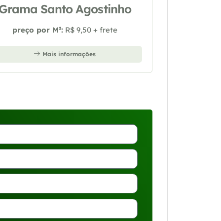
Grama Santo Agostinho
preço por M²:
R$ 9,50 + frete
Mais informações