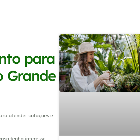
nto para
o Grande
ara atender cotações e
caso tenha interesse