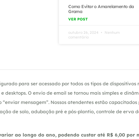
Como Evitar o Amarelamento da
Grama
VER POST
outubro 26, 2024
Nenhum
comentário
gurado para ser acessado por todos os tipos de dispositivos m
e desktops. O envio de email se tornou mais simples e dinâm
ção “enviar mensagem”. Nossos atendentes estão capacitados
ação de solo, adubação pré e pós-plantio, controle de erva 
riar ao longo do ano, podendo custar até R$ 6,00 por m2