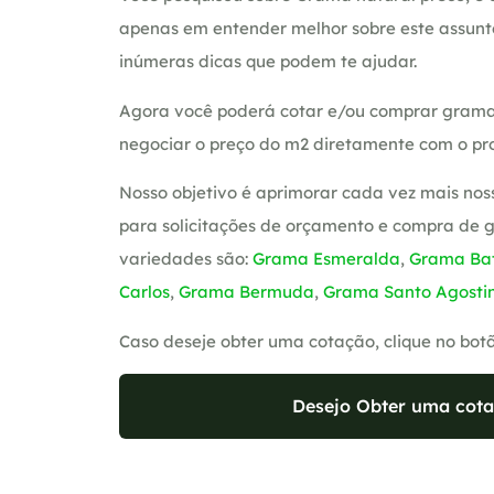
apenas em entender melhor sobre este assunt
inúmeras dicas que podem te ajudar.
Agora você poderá cotar e/ou comprar grama
negociar o preço do m2 diretamente com o pro
Nosso objetivo é aprimorar cada vez mais nos
para solicitações de orçamento e compra de 
variedades são:
Grama Esmeralda
,
Grama Bat
Carlos
,
Grama Bermuda
,
Grama Santo Agosti
Caso deseje obter uma cotação, clique no bot
Desejo Obter uma cota