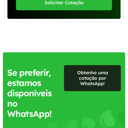
Solicitar Cotação
Se preferir,
Obtenha uma
cotação por
estamos
WhatsApp!
disponíveis
no
WhatsApp!