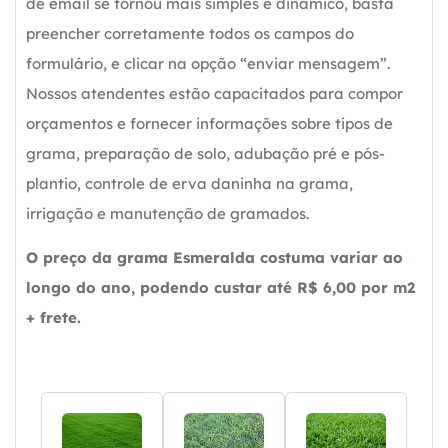
de email se tornou mais simples e dinâmico, basta
preencher corretamente todos os campos do
formulário, e clicar na opção “enviar mensagem”.
Nossos atendentes estão capacitados para compor
orçamentos e fornecer informações sobre tipos de
grama, preparação de solo, adubação pré e pós-
plantio, controle de erva daninha na grama,
irrigação e manutenção de gramados.
O preço da grama Esmeralda costuma variar ao
longo do ano, podendo custar até R$ 6,00 por m2
+ frete.