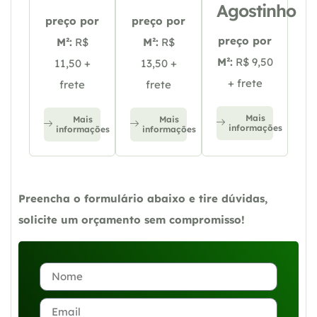
Agostinho
preço por
preço por
preço por
M²:
R$
M²:
R$
M²:
R$ 9,50
11,50 +
13,50 +
+ frete
frete
frete
Mais
Mais
Mais
informações
informações
informações
Preencha o formulário abaixo e tire dúvidas,
solicite um orçamento sem compromisso!