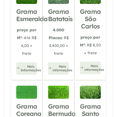
Grama
Grama
Grama
Esmeralda
Batatais
São
Carlos
preço por
4.000
preço por
M²:
Até R$
Placas:
R$
M²:
R$ 8,50
6,00 +
3.400,00 +
+ frete
frete
frete
Mais
Mais
Mais
informações
Informações
informações
Grama
Grama
Grama
Coreana
Bermuda
Santo