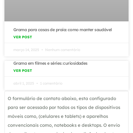
Grama para casas de praia: como manter saudável
VER POST
março 14, 2025
Nenhum comentário
Grama em filmes e séries: curiosidades
VER POST
abril 1, 2025
1 comentário
O formulário de contato abaixo, esta configurado
para ser acessado por todos os tipos de dispositivos
móveis como, (celulares e tablets) e aparelhos
convencionais como, notebooks e desktops. O envio