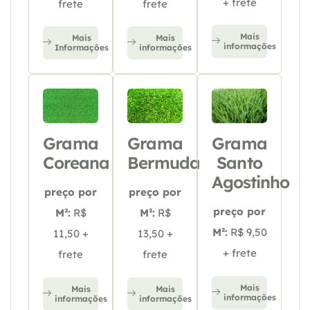
+ frete
frete
frete
Mais
Mais
Mais
informações
Informações
informações
Grama
Grama
Grama
Coreana
Bermuda
Santo
Agostinho
preço por
preço por
preço por
M²:
R$
M²:
R$
M²:
R$ 9,50
11,50 +
13,50 +
+ frete
frete
frete
Mais
Mais
Mais
informações
informações
informações