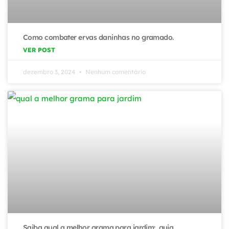
Como combater ervas daninhas no gramado.
VER POST
dezembro 3, 2024
Nenhum comentário
Saiba qual a melhor grama para jardim: guia