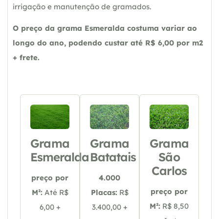
irrigação e manutenção de gramados.
O preço da grama Esmeralda costuma variar ao
longo do ano, podendo custar até R$ 6,00 por m2
+ frete.
Grama
Grama
Grama
Esmeralda
Batatais
São
Carlos
preço por
4.000
preço por
M²:
Até R$
Placas:
R$
M²:
R$ 8,50
6,00 +
3.400,00 +