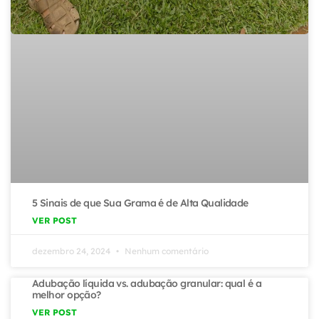
5 Sinais de que Sua Grama é de Alta Qualidade
VER POST
dezembro 24, 2024
Nenhum comentário
Adubação líquida vs. adubação granular: qual é a
melhor opção?
VER POST