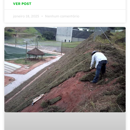
VER POST
janeiro 18, 2025
Nenhum comentário