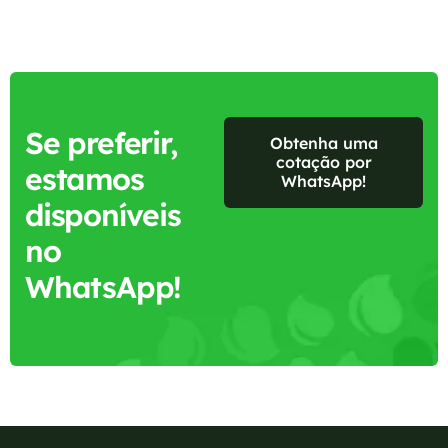
Se preferir,
Obtenha uma
cotação por
estamos
WhatsApp!
disponíveis
no
WhatsApp!