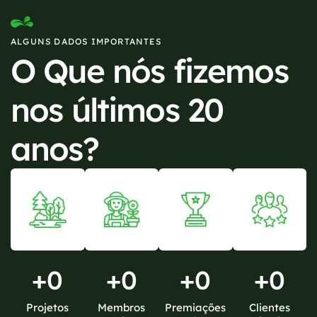
ALGUNS DADOS IMPORTANTES
O Que nós fizemos
nos últimos 20
anos?
+
0
+
0
+
0
+
0
Projetos
Membros
Premiações
Clientes