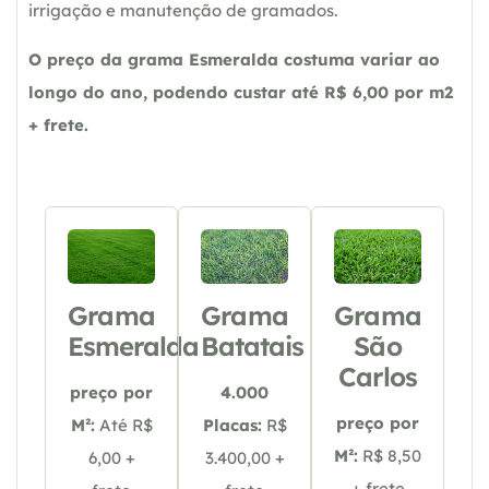
irrigação e manutenção de gramados.
O preço da grama Esmeralda costuma variar ao
longo do ano, podendo custar até R$ 6,00 por m2
+ frete.
Grama
Grama
Grama
Esmeralda
Batatais
São
Carlos
preço por
4.000
preço por
M²:
Até R$
Placas:
R$
M²:
R$ 8,50
6,00 +
3.400,00 +
+ frete