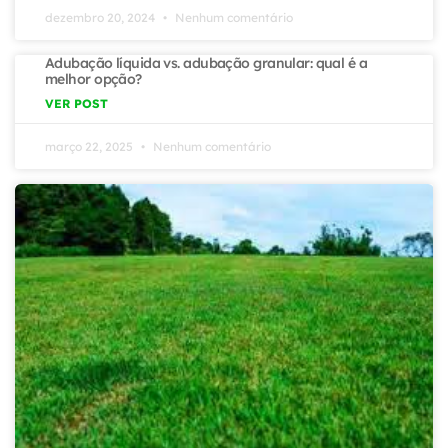
dezembro 20, 2024
Nenhum comentário
Adubação líquida vs. adubação granular: qual é a
melhor opção?
VER POST
março 22, 2025
Nenhum comentário