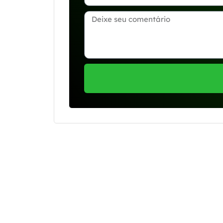
Se preferir, estamos di