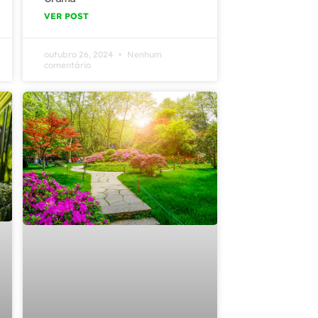
VER POST
outubro 26, 2024
Nenhum
comentário