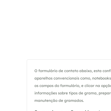
O formulário de contato abaixo, esta confi
aparelhos convencionais como, notebooks 
os campos do formulário, e clicar na op
informações sobre tipos de grama, prepar
manutenção de gramados.