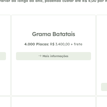
riar ao longo do ano, podendo custar até R$ 6,00 por m2
Grama Batatais
4.000 Placas:
R$ 3.400,00 + frete
Mais informações