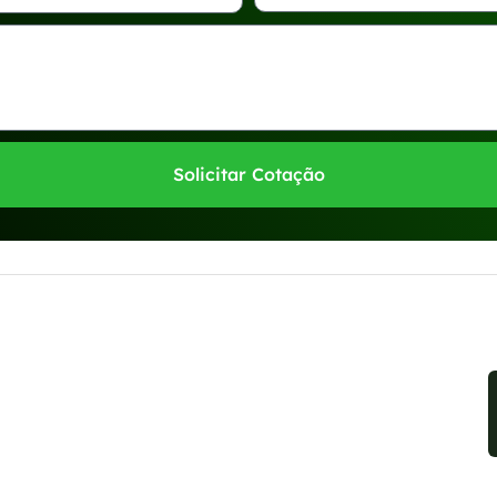
Solicitar Cotação
sponíveis no WhatsApp!