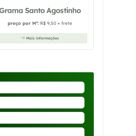
Grama Santo Agostinho
preço por M²:
R$ 9,50 + frete
Mais informações