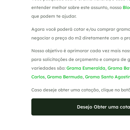
entender melhor sobre este assunto, nosso
Blo
que podem te ajudar.
Agora você poderá cotar e/ou comprar grama
negociar o preço do m2 diretamente com o pro
Nosso objetivo é aprimorar cada vez mais nos
para solicitações de orçamento e compra de 
variedades são:
Grama Esmeralda
,
Grama Bat
Carlos
,
Grama Bermuda
,
Grama Santo Agosti
Caso deseje obter uma cotação, clique no bot
Desejo Obter uma cota