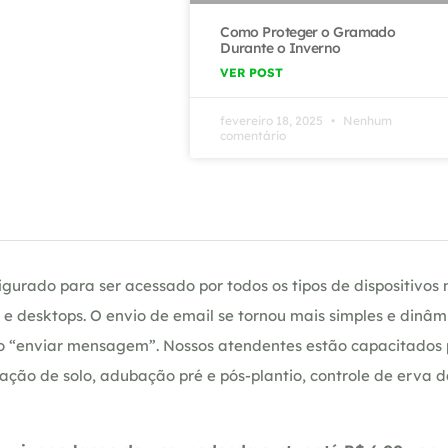
Como Proteger o Gramado
Durante o Inverno
VER POST
fevereiro 18, 2025
Nenhum
comentário
gurado para ser acessado por todos os tipos de dispositivos m
e desktops. O envio de email se tornou mais simples e dinâm
ção “enviar mensagem”. Nossos atendentes estão capacitados
ação de solo, adubação pré e pós-plantio, controle de erva 