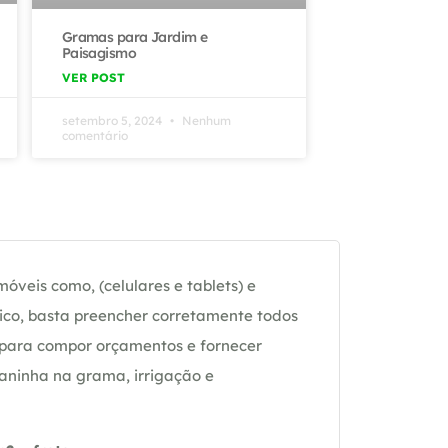
Gramas para Jardim e
Paisagismo
VER POST
setembro 5, 2024
Nenhum
comentário
óveis como, (celulares e tablets) e
ico, basta preencher corretamente todos
 para compor orçamentos e fornecer
daninha na grama, irrigação e