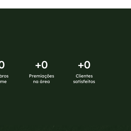
0
+
0
+
0
bros
Premiações
Clientes
ime
na área
satisfeitos