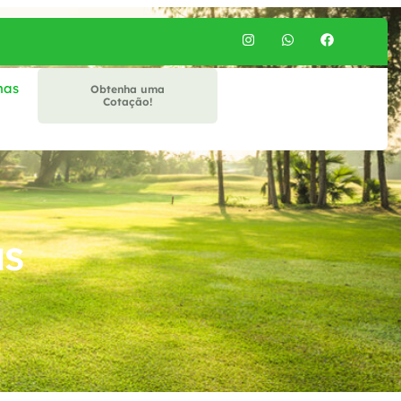
mas
Obtenha uma
Cotação!
as