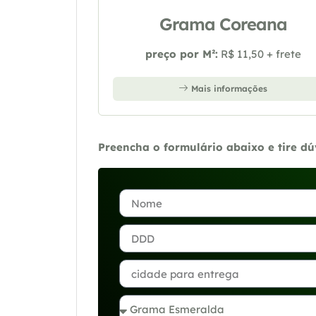
Grama Coreana
preço por M²:
R$ 11,50 + frete
Mais informações
Preencha o formulário abaixo e tire d