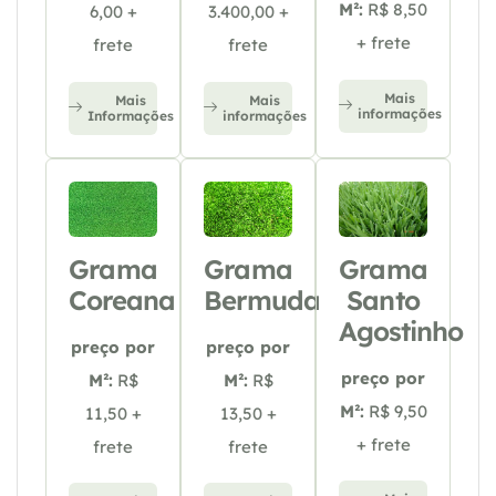
M²:
R$ 8,50
6,00 +
3.400,00 +
+ frete
frete
frete
Mais
Mais
Mais
informações
Informações
informações
Grama
Grama
Grama
Coreana
Bermuda
Santo
Agostinho
preço por
preço por
preço por
M²:
R$
M²:
R$
M²:
R$ 9,50
11,50 +
13,50 +
+ frete
frete
frete