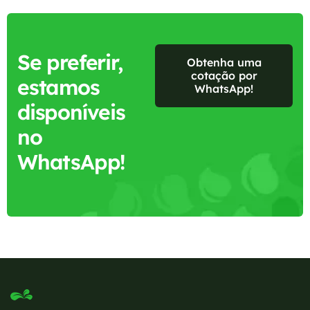
Se preferir,
Obtenha uma
cotação por
estamos
WhatsApp!
disponíveis
no
WhatsApp!