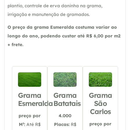
plantio, controle de erva daninha na grama,
irrigação e manutenção de gramados.
O preço da grama Esmeralda costuma variar ao
longo do ano, podendo custar até R$ 6,00 por m2
+ frete.
Grama
Grama
Grama
Esmeralda
Batatais
São
Carlos
preço por
4.000
preço por
M²:
Até R$
Placas:
R$