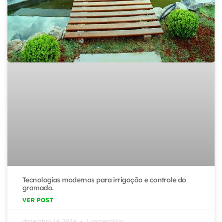
Tecnologias modernas para irrigação e controle do
gramado.
VER POST
dezembro 14, 2024
1 comentário