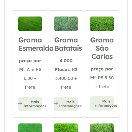
Grama
Grama
Grama
Esmeralda
Batatais
São
Carlos
preço por
4.000
preço por
M²:
Até R$
Placas:
R$
M²:
R$ 8,50
6,00 +
3.400,00 +
+ frete
frete
frete
Mais
Mais
Mais
informações
Informações
informações