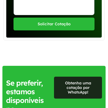
Solicitar Cotação
Se preferir,
Obtenha uma
cotação por
estamos
WhatsApp!
disponíveis