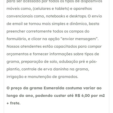
para ser acessado por todos os tipos de dispositivos
móveis como, (celulares e tablets) e aparelhos
convencionais como, notebooks e desktops. O envio
de email se tornou mais simples e dinâmico, basta
preencher corretamente todos os campos do
formulário, e clicar na opção “enviar mensagem”.
Nossos atendentes estão capacitados para compor
orçamentos e fornecer informações sobre tipos de
grama, preparação de solo, adubação pré e pós-
plantio, controle de erva daninha na grama,
irrigação e manutenção de gramados.
O preço da grama Esmeralda costuma variar ao
longo do ano, podendo custar até R$ 6,00 por m2
+ frete.