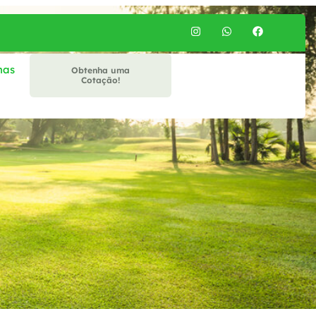
mas
Obtenha uma
Cotação!