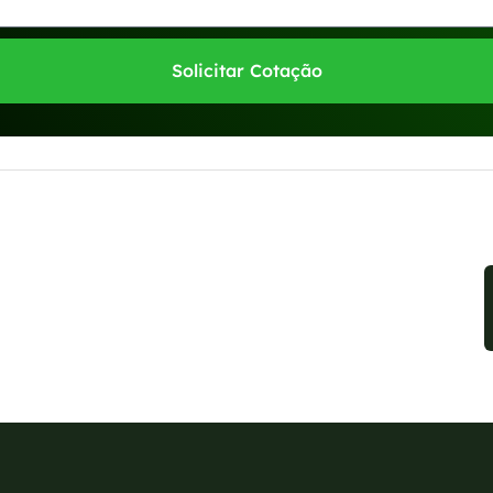
Solicitar Cotação
sponíveis no WhatsApp!