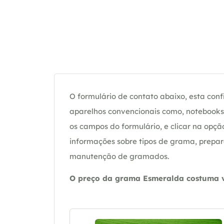
O formulário de contato abaixo, esta confi
aparelhos convencionais como, notebooks 
os campos do formulário, e clicar na op
informações sobre tipos de grama, prepar
manutenção de gramados.
O preço da grama Esmeralda costuma va