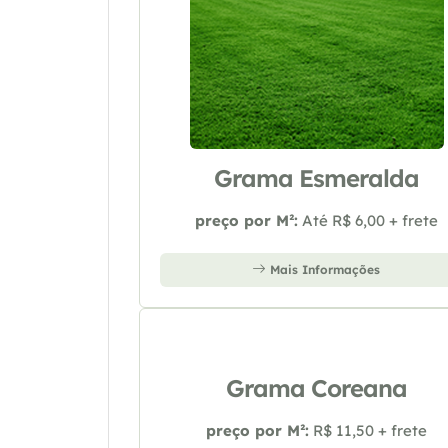
Grama Esmeralda
preço por M²:
Até R$ 6,00 + frete
Mais Informações
Grama Coreana
preço por M²:
R$ 11,50 + frete