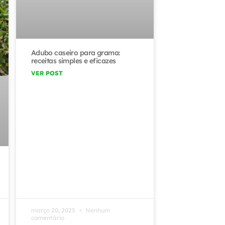
Adubo caseiro para grama:
receitas simples e eficazes
VER POST
março 20, 2025
Nenhum
comentário