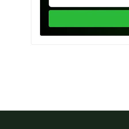
Se preferir, estamos di