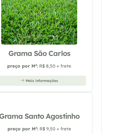
Grama São Carlos
preço por M²:
R$ 8,50 + frete
Mais informações
Grama Santo Agostinho
preço por M²:
R$ 9,50 + frete