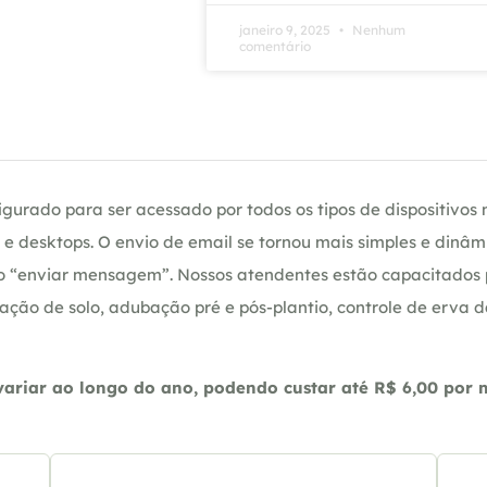
janeiro 9, 2025
Nenhum
comentário
gurado para ser acessado por todos os tipos de dispositivos m
e desktops. O envio de email se tornou mais simples e dinâm
ção “enviar mensagem”. Nossos atendentes estão capacitados
ação de solo, adubação pré e pós-plantio, controle de erva 
riar ao longo do ano, podendo custar até R$ 6,00 por m2