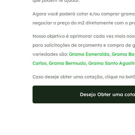
que podem te ajudar.
Agora você poderá cotar e/ou comprar grama
negociar o preço do m2 diretamente com o pro
Nosso objetivo é aprimorar cada vez mais nos
para solicitações de orçamento e compra de 
variedades são:
Grama Esmeralda
,
Grama Bat
Carlos
,
Grama Bermuda
,
Grama Santo Agosti
Caso deseje obter uma cotação, clique no bot
Desejo Obter uma cota