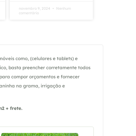
novembro 9, 2024
Nenhum
comentário
óveis como, (celulares e tablets) e
ico, basta preencher corretamente todos
 para compor orçamentos e fornecer
daninha na grama, irrigação e
 + frete.