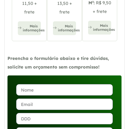
M²:
R$ 9,50
11,50 +
13,50 +
+ frete
frete
frete
Mais
Mais
Mais
informações
informações
informações
Preencha o formulário abaixo e tire dúvidas,
solicite um orçamento sem compromisso!