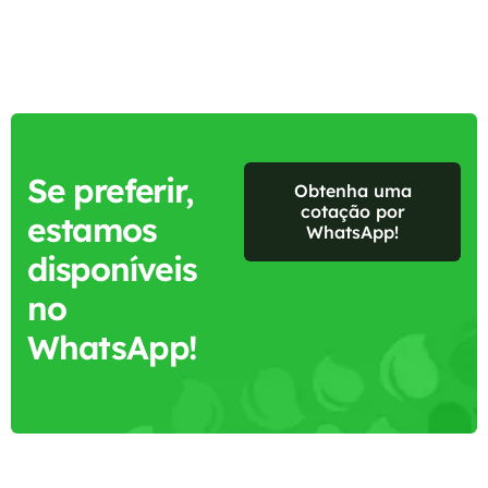
Se preferir,
Obtenha uma
cotação por
estamos
WhatsApp!
disponíveis
no
WhatsApp!