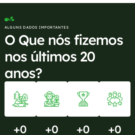
ALGUNS DADOS IMPORTANTES
O Que nós fizemos
nos últimos 20
anos?
+
0
+
0
+
0
+
0