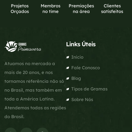
Projetos
Membros
Premiações
Clientes
Orçados
no time
na área
satisfeitos
Links Úteis
Início
Atuamos no mercado a
Fale Conosco
mais de 20 anos, e nos
Blog
tornamos referência não só
Tipos de Gramas
no Brasil, mas também em
toda a América Latina.
Sobre Nós
Atendemos todas as regiões
do Brasil.