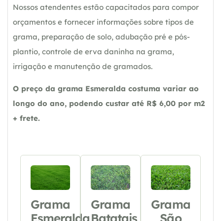
Nossos atendentes estão capacitados para compor
orçamentos e fornecer informações sobre tipos de
grama, preparação de solo, adubação pré e pós-
plantio, controle de erva daninha na grama,
irrigação e manutenção de gramados.
O preço da grama Esmeralda costuma variar ao
longo do ano, podendo custar até R$ 6,00 por m2
+ frete.
Grama
Grama
Grama
Esmeralda
Batatais
São