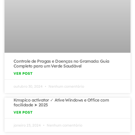
Controle de Pragas e Doenças no Gramado: Guia
Completo para um Verde Saudável
VER POST
outubro 30, 2024
Nenhum comentário
Kmspico activator ✓ Ative Windows e Office com
facilidade ➤ 2025
VER POST
janeiro 23, 2024
Nenhum comentário