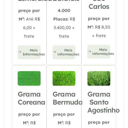
Carlos
preço por
4.000
preço por
M²:
Até R$
Placas:
R$
M²:
R$ 8,50
6,00 +
3.400,00 +
+ frete
frete
frete
Mais
Mais
Mais
informações
Informações
informações
Grama
Grama
Grama
Coreana
Bermuda
Santo
Agostinho
preço por
preço por
preço por
M²:
R$
M²:
R$